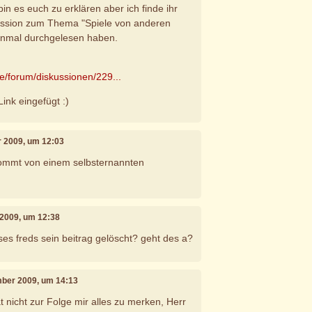
bin es euch zu erklären aber ich finde ihr
kussion zum Thema "Spiele von anderen
einmal durchgelesen haben.
de/forum/diskussionen/229...
ink eingefügt :)
r 2009, um 12:03
ommt von einem selbsternannten
 2009, um 12:38
eses freds sein beitrag gelöscht? geht des a?
mber 2009, um 14:13
t nicht zur Folge mir alles zu merken, Herr