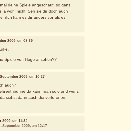
 mal deine Spiele angeschaut, so ganz
 ja wohl nicht. Seh sie dir doch auch
inlich kam es dir anders vor als es
mber 2009, um 08:39
Luke,
die Spiele von Hugo ansehen??
. September 2009, um 10:27
ich auch?
r ehrentribühne da kann man solo und wenz
 da siehst dann auch die verlorenen.
r 2009, um 11:34
21. September 2009, um 12:17