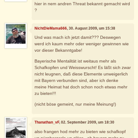
hier in nem andren Threat bekannt gemacht wird
?
NichtDieMama666
, 30. August 2009, um 15:38
Und was mach ich jetzt damit??? Deswegen
werd ich kaum mehr oder weniger gewinnen wie
vor dieser Bekanntgabe!
Bayerische Mentalität ist weitaus mehr als
Schafkopfen und Weisswurscht! Es läßt sich zwar
nicht leugnen, daß diese Elemente unweigerlich
mit Bayern verbunden sind, aber ich denke
meine Heimat hat doch schon noch etwas mehr
zu bieten!!!
(nicht böse gemeint, nur meine Meinung!)
Thanathan_vF
, 02. September 2009, um 18:30
also frangen hod mehr zu bieten wie schafkopf
un nürnbergerle un glöss...ob bayern mehr zu