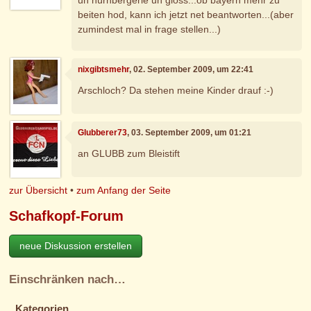
beiten hod, kann ich jetzt net beantworten...(aber
zumindest mal in frage stellen...)
nixgibtsmehr
, 02. September 2009, um 22:41
Arschloch? Da stehen meine Kinder drauf :-)
Glubberer73
, 03. September 2009, um 01:21
an GLUBB zum Bleistift
zur Übersicht
•
zum Anfang der Seite
Schafkopf-Forum
neue Diskussion erstellen
Einschränken nach…
Kategorien