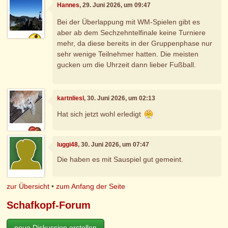
Hannes
, 29. Juni 2026, um 09:47
Bei der Überlappung mit WM-Spielen gibt es
aber ab dem Sechzehntelfinale keine Turniere
mehr, da diese bereits in der Gruppenphase nur
sehr wenige Teilnehmer hatten. Die meisten
gucken um die Uhrzeit dann lieber Fußball.
kartnliesl
, 30. Juni 2026, um 02:13
Hat sich jetzt wohl erledigt
luggi48
, 30. Juni 2026, um 07:47
Die haben es mit Sauspiel gut gemeint.
zur Übersicht
•
zum Anfang der Seite
Schafkopf-Forum
neue Diskussion erstellen