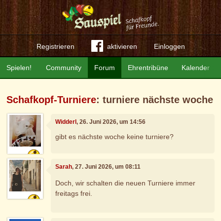
Registrieren
aktivieren
Einloggen
Spielen!
Community
Forum
Ehrentribüne
Kalender
Schafkopf-Turniere
: turniere nächste woche
Widderl
, 26. Juni 2026, um 14:56
gibt es nächste woche keine turniere?
Sarah
, 27. Juni 2026, um 08:11
Doch, wir schalten die neuen Turniere immer
freitags frei.