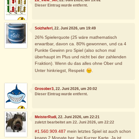
Dieser Eintrag wurde entfernt.
Soizhaferl
, 22. Juni 2026, um 19:49
26% Spielerquote (25 wäre mathematisch
erwartbar, davon ca. 80% gewonnen, und ca 4
Punkte Gewinn pro Spiel (also schon mal
überhaupt im Plus und nicht bei der zahlenden
Fraktion). Wenn du das alles ohne Ober und
Unter hinkriegst, Respekt
.
Grosober3
, 22. Juni 2026, um 20:02
Dieser Eintrag wurde entfernt.
MeisterRudi
, 22. Juni 2026, um 22:21
zuletzt bearbeitet am 22. Juni 2026, um 22:22
#1.560.909.487
mein letztes Spiel ist auch schon
knapp 2 Monate her, bei Kurzer Karte. Ja ist