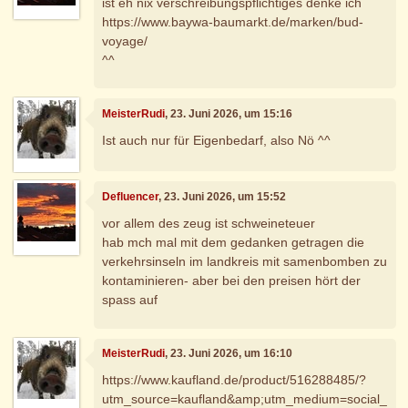
ist eh nix verschreibungspflichtiges denke ich
https://www.baywa-baumarkt.de/marken/bud-
voyage/
^^
MeisterRudi
, 23. Juni 2026, um 15:16
Ist auch nur für Eigenbedarf, also Nö ^^
Defluencer
, 23. Juni 2026, um 15:52
vor allem des zeug ist schweineteuer
hab mch mal mit dem gedanken getragen die
verkehrsinseln im landkreis mit samenbomben zu
kontaminieren- aber bei den preisen hört der
spass auf
MeisterRudi
, 23. Juni 2026, um 16:10
https://www.kaufland.de/product/516288485/?
utm_source=kaufland&amp;utm_medium=social_