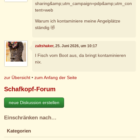
sharing&amp;utm_campaign=pdp&amp;utm_con
tent=web
Warum ich kontaminiere meine Angelplätze
ständig 🤣
zaltshaker
, 25. Juni 2026, um 10:17
I Fisch vom Boot aus, da bringt kontaminieren
nix.
zur Übersicht
•
zum Anfang der Seite
Schafkopf-Forum
neue Diskussion erstellen
Einschränken nach…
Kategorien