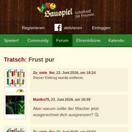
Registrieren
aktivieren
Einloggen
Spielen!
Community
Forum
Ehrentribüne
Kalender
Tratsch
: Frust pur
Zu_viele_9er
, 22. Juni 2026, um 18:24
Dieser Eintrag wurde entfernt.
Maniko75
, 22. Juni 2026, um 18:39
Aber warum sollte der Mischer jetzt
ausgerechnet dich ausgrenzen? 🤔
Zu_viele_9er
, 22. Juni 2026, um 19:02