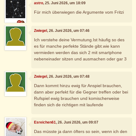
astro
, 25. Juni 2026, um 18:09
Für mich überwiegen die Argumente vom Fritzi
Zwiegel
, 26. Juni 2026, um 07:46
Ich verstehe deine Vermutung.Ist häufig so des
es für manche perfekte Stände gibt.wie kann
vermieden werden das sich 2 mit smartphone
nebeneinader sitzen und ausmachen oder gar 3
Zwiegel
, 26. Juni 2026, um 07:48
Dann kommt hinzu ewig für Anspiel brauchen,
dann aber perfekt für die Gegner treffen oder bei
Rufspiel ewig brauchen und komischerweise
finden sich de richtigen mit laufende
Esreichen61
, 26. Juni 2026, um 09:07
Das müsste ja dann öfters so sein, wenn ich den