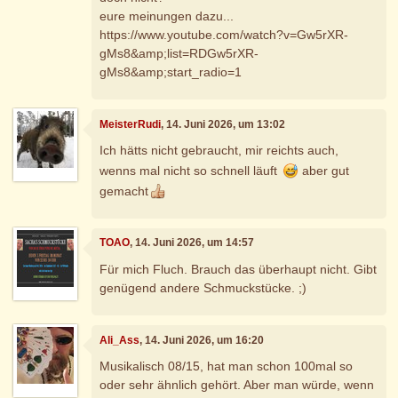
eure meinungen dazu...
https://www.youtube.com/watch?v=Gw5rXR-
gMs8&amp;list=RDGw5rXR-
gMs8&amp;start_radio=1
MeisterRudi
, 14. Juni 2026, um 13:02
Ich hätts nicht gebraucht, mir reichts auch,
wenns mal nicht so schnell läuft
aber gut
gemacht
TOAO
, 14. Juni 2026, um 14:57
Für mich Fluch. Brauch das überhaupt nicht. Gibt
genügend andere Schmuckstücke. ;)
Ali_Ass
, 14. Juni 2026, um 16:20
Musikalisch 08/15, hat man schon 100mal so
oder sehr ähnlich gehört. Aber man würde, wenn