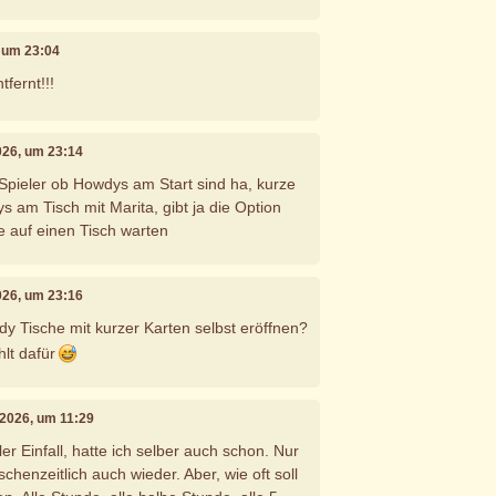
, um 23:04
tfernt!!!
2026, um 23:14
Spieler ob Howdys am Start sind ha, kurze
 am Tisch mit Marita, gibt ja die Option
e auf einen Tisch warten
2026, um 23:16
 Tische mit kurzer Karten selbst eröffnen?
hlt dafür
i 2026, um 11:29
r Einfall, hatte ich selber auch schon. Nur
chenzeitlich auch wieder. Aber, wie oft soll