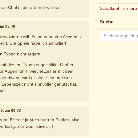
en Chat's, die eröffnet wurden ...
Schafkopf-Turniere
Suche
 um 08:40
r provozieren will. Seine neuesten Accounts
rrt. Die Spiele habe ich annulliert.
n Typen nicht ärgern.
mit diesem Typen sogar Mitleid haben,
r Augen führt, wieviel Zeit er mit dem
rgendwann wird er älter sein und sich
 Lebenszeit nicht sinnvoller genutzt hat.
pät.
026, um 09:03
ute. Er trollt ja auch nur um Punkte, also
erliert ja nur was fiktives :-)