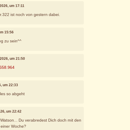
i 2026, um 17:11
r.322 ist noch von gestern dabei.
 um 15:56
eg zu sein^^
i 2026, um 21:50
.658.964
26, um 22:33
les so abgeht
2026, um 22:42
Watson... Du verabredest Dich doch mit den
n einer Woche?