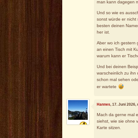
man kann dagegen ni
Und so wie es aussch
sonst würde er nicht
besten deinen Namen
her ist.
Aber wo ich gestern 
an einen Tisch mit K
warum kann er Tisch
Und bei deinen Beisp
warscheinlich zu ihn 
schon mal sehen ode
er wartete
Hannes
, 17. Juni 2026,
Mach da gerne mal e
siehst, wie sie ohne 
Karte sitzen.