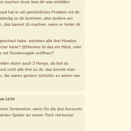
x machen drum lass dir was einfallen.
aut hat er ein persönliches Problem mit dir,
 ständig zu dir kommen, also ändere am
, das kannst zb machen, wenn er hinter dir
geschaut habe, warteten alle drei Howdys
urzer karte? @Hannes ist das ein Häck, oder
e mit Sonderregeln eröffnen?
ielen sitzen auch 3 Howys, da bist du
und nicht alle drei zu dir, das könnte man
r, die waren gestern schööön zu sehen wie
 um 14:54
inen Screenshot, wenn Du die drei Accounts
vierten Spieler an einem Tisch mit kurzer