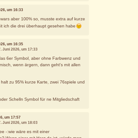
2026, um 16:33
 wars aber 100% so, musste extra auf kurze
it ich die drei überhaupt gesehen habe
2026, um 16:35
7. Juni 2026, um 17:33
das 6er Symbol, aber ohne Farbwenz und
omisch, wenn ärgern, dann geht's mit allen
.
n halt zu 95% kurze Karte, zwei 76spiele und
oder Schelln Symbol für ne Mitgliedschaft
26, um 17:57
7. Juni 2026, um 18:03
dee -:wie wäre es mit einer