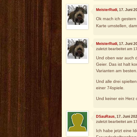
MeisterRudi
, 17. Juni 
Ok mach ich gestern
Karte umstellen, dam
MeisterRudi
, 17. Juni 
zuletzt bearbeitet am 1
Und oben war auch 
Geier. Das ist halt k
Varianten am besten
Und alle drei spielte
einer 74spiele.
Und keiner ein Herz 
DSauRaus
, 17. Juni 20
zuletzt bearbeitet am 1
Ich habe jetzt eine I