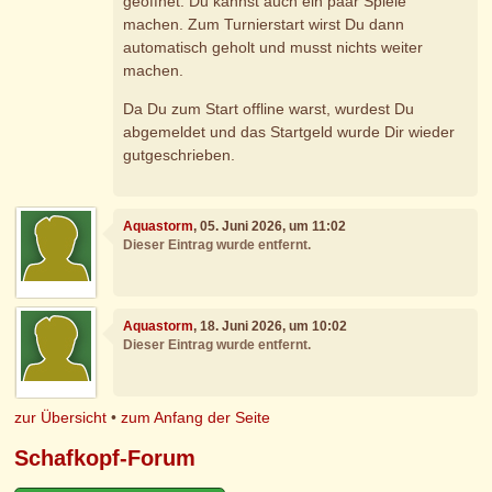
geöffnet. Du kannst auch ein paar Spiele
machen. Zum Turnierstart wirst Du dann
automatisch geholt und musst nichts weiter
machen.
Da Du zum Start offline warst, wurdest Du
abgemeldet und das Startgeld wurde Dir wieder
gutgeschrieben.
Aquastorm
, 05. Juni 2026, um 11:02
Dieser Eintrag wurde entfernt.
Aquastorm
, 18. Juni 2026, um 10:02
Dieser Eintrag wurde entfernt.
zur Übersicht
•
zum Anfang der Seite
Schafkopf-Forum