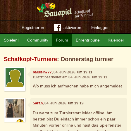
Registrieren
aktivieren
Einloggen
Spielen!
Community
Forum
Ehrentribüne
Kalender
Schafkopf-Turniere
: Donnerstag turnier
balulein777
, 04. Juni 2026, um 19:11
zuletzt bearbeitet am 04. Juni 2026, um 19:11
Wo muss ich aufmachen habe mich angemeldet
Sarah
, 04. Juni 2026, um 19:19
Du warst zum Turnierstart leider offline. Am
besten bist Du einfach immer schon ein paar
Minuten vorher online und hast das Spielfenster