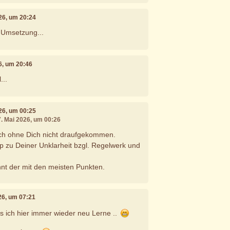
026, um 20:24
e Umsetzung...
26, um 20:46
...
026, um 00:25
7. Mai 2026, um 00:26
ich ohne Dich nicht draufgekommen.
pp zu Deiner Unklarheit bzgl. Regelwerk und
nt der mit den meisten Punkten.
026, um 07:21
as ich hier immer wieder neu Lerne ..