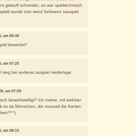
rs getauft schneider, es war spieltechnisch
pielt wurde solo wenz farbwenz sauspiel
26, um 06:40
piel bewertet?
26, um 07:25
 sieg bei anderen auspiel niederlage
026, um 07:59
sch bewerkstelligt? Ich meine, mit welcher
 es da Menschen, die manuell die Karten
aben?^^)
26, um 08:15