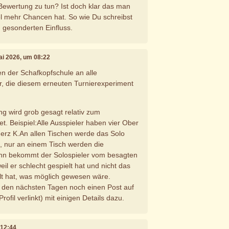
Bewertung zu tun? Ist doch klar das man
el mehr Chancen hat. So wie Du schreibst
n gesonderten Einfluss.
Mai 2026, um 08:22
n der Schafkopfschule an alle
r, die diesem erneuten Turnierexperiment
g wird grob gesagt relativ zum
t. Beispiel:Alle Ausspieler haben vier Ober
erz K.An allen Tischen werde das Solo
 nur an einem Tisch werden die
ann bekommt der Solospieler vom besagten
il er schlecht gespielt hat und nicht das
lt hat, was möglich gewesen wäre.
in den nächsten Tagen noch einen Post auf
ofil verlinkt) mit einigen Details dazu.
 12:44