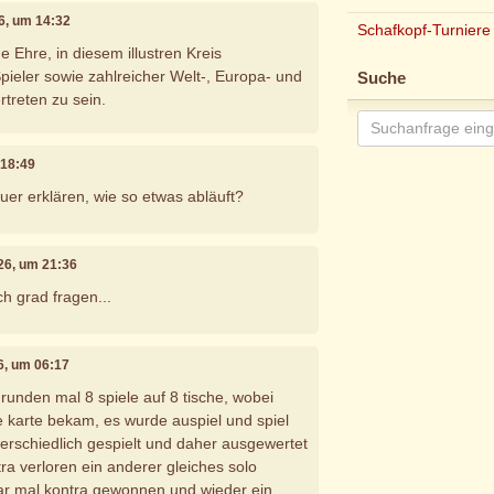
26, um 14:32
Schafkopf-Turniere
e Ehre, in diesem illustren Kreis
ieler sowie zahlreicher Welt-, Europa- und
Suche
rtreten zu sein.
 18:49
uer erklären, wie so etwas abläuft?
026, um 21:36
ch grad fragen...
26, um 06:17
runden mal 8 spiele auf 8 tische, wobei
he karte bekam, es wurde auspiel und spiel
terschiedlich gespielt und daher ausgewertet
ra verloren ein anderer gleiches solo
r mal kontra gewonnen und wieder ein