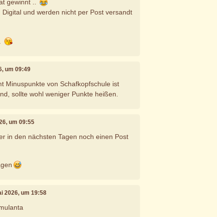
t gewinnt ..
Digital und werden nicht per Post versandt
.
26, um 09:49
 Minuspunkte von Schafkopfschule ist
nd, sollte wohl weniger Punkte heißen.
026, um 09:55
 er in den nächsten Tagen noch einen Post
agen
ai 2026, um 19:58
imulanta