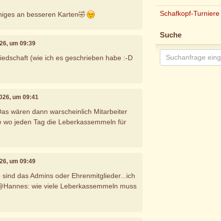
Schafkopf-Turniere
niges an besseren Karten🤣
Suche
2026, um 09:39
iedschaft (wie ich es geschrieben habe :-D
 2026, um 09:41
Das wären dann warscheinlich Mitarbeiter
ie wo jeden Tag die Leberkassemmeln für
2026, um 09:49
nfo sind das Admins oder Ehrenmitglieder...ich
l. @Hannes: wie viele Leberkassemmeln muss