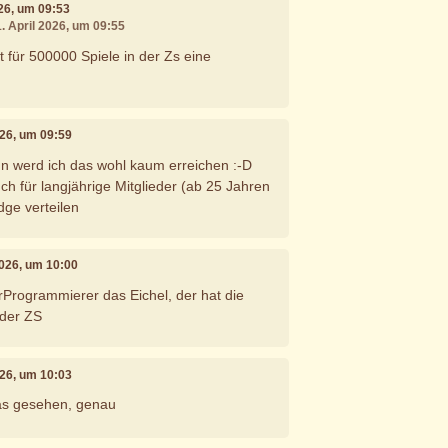
026, um 09:53
1. April 2026, um 09:55
t für 500000 Spiele in der Zs eine
2026, um 09:59
nn werd ich das wohl kaum erreichen :-D
h für langjährige Mitglieder (ab 25 Jahren
ge verteilen
 2026, um 10:00
Programmierer das Eichel, der hat die
n der ZS
2026, um 10:03
das gesehen, genau