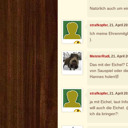
Natürlich auch um ei
strafkopfer
, 21. April 
Ich meine Ehrenmitgl
).
MeisterRudi
, 21. April
Das mit der Eichel? 
von Sauspiel oder d
Hannes holen🤣
strafkopfer
, 21. April 
ja mit Eichel, laut I
will auch die Eiche
ich da bringen?: