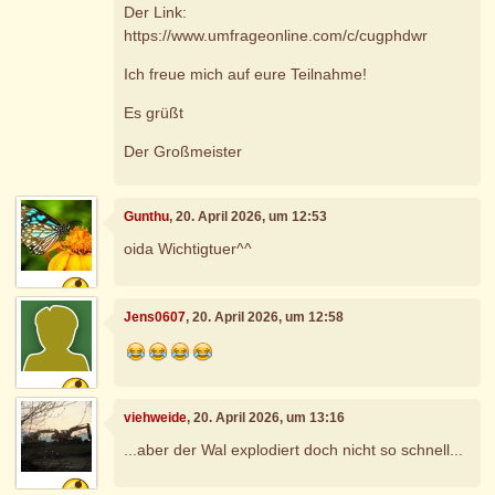
Der Link:
https://www.umfrageonline.com/c/cugphdwr
Ich freue mich auf eure Teilnahme!
Es grüßt
Der Großmeister
Gunthu
, 20. April 2026, um 12:53
oida Wichtigtuer^^
Jens0607
, 20. April 2026, um 12:58
viehweide
, 20. April 2026, um 13:16
...aber der Wal explodiert doch nicht so schnell...