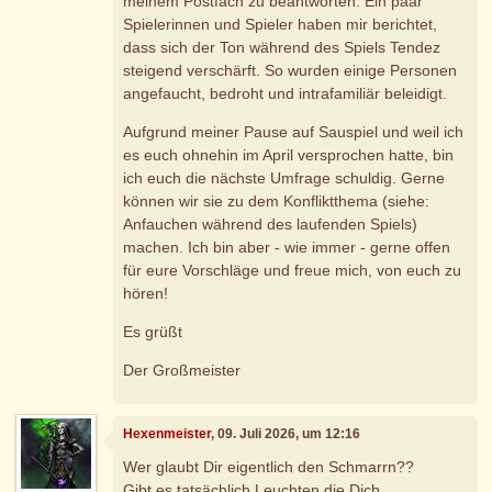
meinem Postfach zu beantworten. Ein paar
Spielerinnen und Spieler haben mir berichtet,
dass sich der Ton während des Spiels Tendez
steigend verschärft. So wurden einige Personen
angefaucht, bedroht und intrafamiliär beleidigt.
Aufgrund meiner Pause auf Sauspiel und weil ich
es euch ohnehin im April versprochen hatte, bin
ich euch die nächste Umfrage schuldig. Gerne
können wir sie zu dem Konfliktthema (siehe:
Anfauchen während des laufenden Spiels)
machen. Ich bin aber - wie immer - gerne offen
für eure Vorschläge und freue mich, von euch zu
hören!
Es grüßt
Der Großmeister
Hexenmeister
, 09. Juli 2026, um 12:16
Wer glaubt Dir eigentlich den Schmarrn??
Gibt es tatsächlich Leuchten die Dich