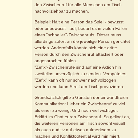
den Zwischenruf für alle Menschen am Tisch
nachvollziehbar zu machen.
Beispiel: Hält eine Person das Spiel - bewusst
oder unbewusst - auf, bedarf es in vielen Fällen
eines "schneller"-Zwischenrufs. Dieser muss
allerdings sofort an die jeweilige Person gerichtet
werden. Andernfalls könnte sich eine dritte
Person durch den Zwischenruf attackiert oder
angesprochen fühlen.
"Zefix"-Zwischenrufe sind auf eine Aktion hin
zweifellos unverzüglich zu senden. Verspätetes
"Zefix" kann oft nur schwer nachvollzogen
werden und kann Streit am Tisch provozieren.
Grundsätzlich gilt zu Gunsten der einwandfreien
Kommunikation: Lieber ein Zwischenruf zu viel
als einer zu wenig. Und noch viel wichtiger:
Erklärt im Chat euren Zwischenruf. So gelingt es,
die weiteren Personen am Tisch sowohl visuell
als auch auditiv auf etwas aufmerksam zu
machen und Konfliktpotential wird minimiert.