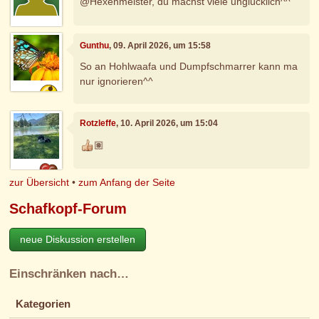
@Hexenmeister, du machst viele unglücklich^^
Gunthu
, 09. April 2026, um 15:58
So an Hohlwaafa und Dumpfschmarrer kann ma
nur ignorieren^^
Rotzleffe
, 10. April 2026, um 15:04
🏽
zur Übersicht
•
zum Anfang der Seite
Schafkopf-Forum
neue Diskussion erstellen
Einschränken nach…
Kategorien