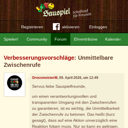
Registrieren
aktivieren
Einloggen
Spielen!
Community
Forum
Ehrentribüne
Kalender
Verbesserungsvorschläge
: Unmittelbare
Zwischenrufe
GrossmeisterM
, 09. April 2026, um 12:49
Servus liebe Sauspielfreunde,
um einen verantwortungsvollen und
transparenten Umgang mit den Zwischenrufen
zu garantieren, ist es wichtig, die Unmittelbarkeit
der Zwischenrufe zu betonen. Das heißt (kurz
gesagt), dass auf eine Aktion unverzüglich eine
Reaktion folgen muss. Nur so kann es gelingen,