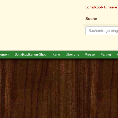
Schafkopf-Turniere
Suche
lernen
Schafkopfkarten-Shop
Karte
Über uns
Presse
Partner