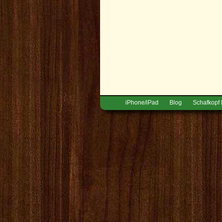
iPhone/iPad
Blog
Schafkopf 