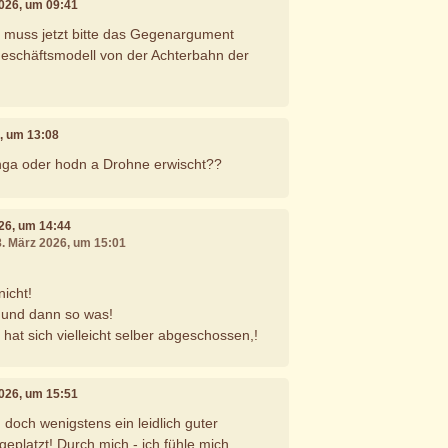
2026, um 09:41
 muss jetzt bitte das Gegenargument
schäftsmodell von der Achterbahn der
6, um 13:08
ganga oder hodn a Drohne erwischt??
026, um 14:44
8. März 2026, um 15:01
nicht!
 und dann so was!
hat sich vielleicht selber abgeschossen,!
2026, um 15:51
doch wenigstens ein leidlich guter
geplatzt! Durch mich - ich fühle mich