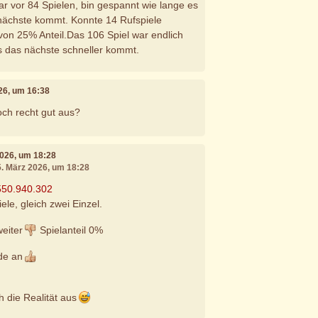
ar vor 84 Spielen, bin gespannt wie lange es
 nächste kommt. Konnte 14 Rufspiele
on 25% Anteil.Das 106 Spiel war endlich
ss das nächste schneller kommt.
026, um 16:38
doch recht gut aus?
2026, um 18:28
5. März 2026, um 18:28
550.940.302
ele, gleich zwei Einzel.
weiter
Spielanteil 0%
de an
h die Realität aus