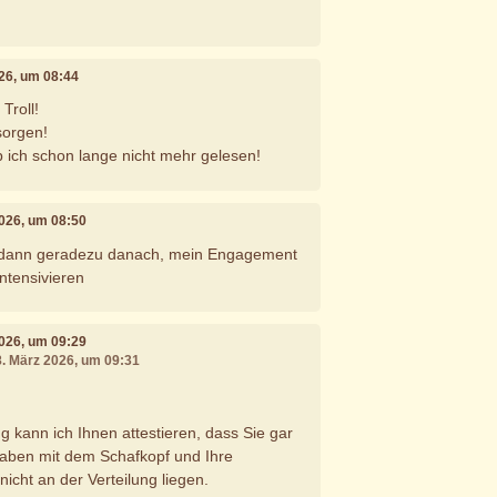
026, um 08:44
Troll!
sorgen!
 ich schon lange nicht mehr gelesen!
2026, um 08:50
a dann geradezu danach, mein Engagement
ntensivieren
2026, um 09:29
8. März 2026, um 09:31
g kann ich Ihnen attestieren, dass Sie gar
aben mit dem Schafkopf und Ihre
nicht an der Verteilung liegen.