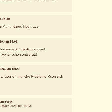
m 16:40
r Mariandings fliegt raus
026, um 18:06
inn müssten die Admins ran!
Typ ist schon entsorgt,!
2026, um 18:21
eantwortet, manche Probleme lösen sich
 um 10:44
4. März 2026, um 11:54