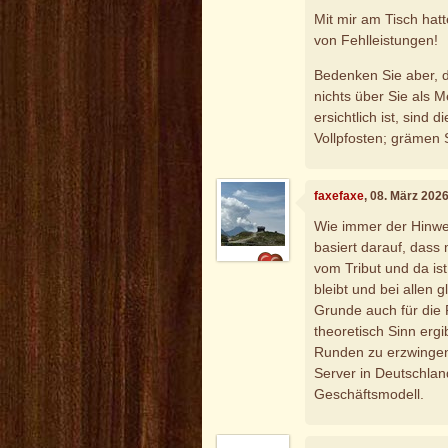
Mit mir am Tisch hatt
von Fehlleistungen!
Bedenken Sie aber, 
nichts über Sie als 
ersichtlich ist, sind 
Vollpfosten; grämen Si
faxefaxe
, 08. März 202
Wie immer der Hinwe
basiert darauf, dass 
vom Tribut und da i
bleibt und bei allen 
Grunde auch für die P
theoretisch Sinn ergi
Runden zu erzwingen
Server in Deutschlan
Geschäftsmodell.