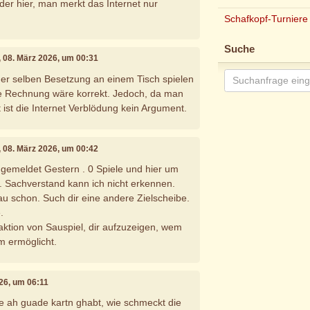
der hier, man merkt das Internet nur
Schafkopf-Turniere
Suche
, 08. März 2026, um 00:31
er selben Besetzung an einem Tisch spielen
ne Rechnung wäre korrekt. Jedoch, da man
 ist die Internet Verblödung kein Argument.
, 08. März 2026, um 00:42
emeldet Gestern . 0 Spiele und hier um
. Sachverstand kann ich nicht erkennen.
u schon. Such dir eine andere Zielscheibe.
.
eaktion von Sauspiel, dir aufzuzeigen, wem
m ermöglicht.
026, um 06:11
e ah guade kartn ghabt, wie schmeckt die