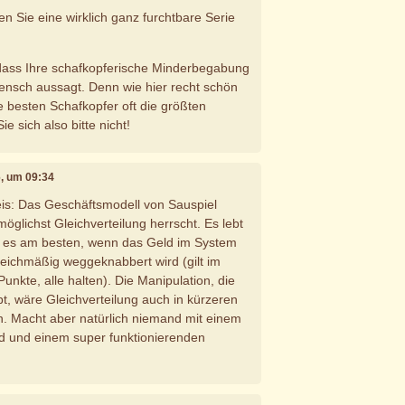
en Sie eine wirklich ganz furchtbare Serie
dass Ihre schafkopferische Minderbegabung
Mensch aussagt. Denn wie hier recht schön
die besten Schafkopfer oft die größten
e sich also bitte nicht!
6, um 09:34
is: Das Geschäftsmodell von Sauspiel
möglichst Gleichverteilung herrscht. Es lebt
st es am besten, wenn das Geld im System
gleichmäßig weggeknabbert wird (gilt im
unkte, alle halten). Die Manipulation, die
bt, wäre Gleichverteilung auch in kürzeren
. Macht aber natürlich niemand mit einem
d und einem super funktionierenden