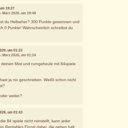
 um 19:27
5. März 2026, um 19:49
Bist du Hellseher? 300 Punkte gewonnen und
ch 0 Punkte! Wahrscheinlich schreibst du
2026, um 01:22
6. März 2026, um 01:24
f deinen Mist und rumgeheule mit 84spiele
hast ja nix geschrieben. Weißt schon nicht
st?
 oder weiter?
2026, um 01:43
e 84 spiele nicht reinstellt, kann jeder
in Rentables Einzel dabei, die gehen halt