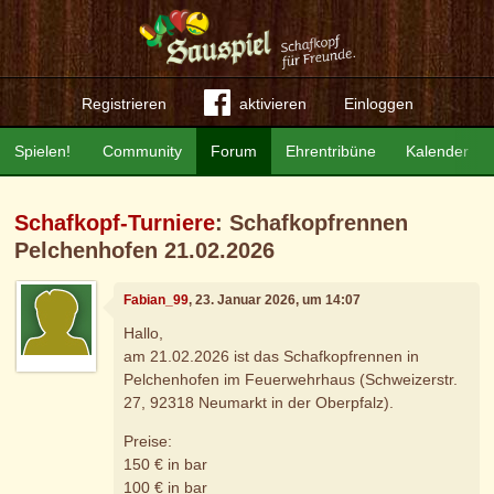
Registrieren
aktivieren
Einloggen
Spielen!
Community
Forum
Ehrentribüne
Kalender
Schafkopf-Turniere
: Schafkopfrennen
Pelchenhofen 21.02.2026
Fabian_99
, 23. Januar 2026, um 14:07
Hallo,
am 21.02.2026 ist das Schafkopfrennen in
Pelchenhofen im Feuerwehrhaus (Schweizerstr.
27, 92318 Neumarkt in der Oberpfalz).
Preise:
150 € in bar
100 € in bar