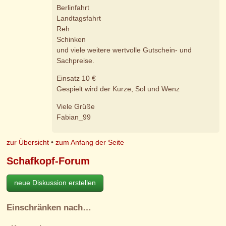
Berlinfahrt
Landtagsfahrt
Reh
Schinken
und viele weitere wertvolle Gutschein- und
Sachpreise.
Einsatz 10 €
Gespielt wird der Kurze, Sol und Wenz
Viele Grüße
Fabian_99
zur Übersicht
•
zum Anfang der Seite
Schafkopf-Forum
neue Diskussion erstellen
Einschränken nach…