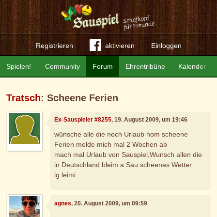
Registrieren
aktivieren
Einloggen
Spielen!
Community
Forum
Ehrentribüne
Kalender
Tratsch
: Scheene Ferien
Ex-Sauspieler #8255
, 19. August 2009, um 19:46
wünsche alle die noch Urlaub hom scheene
Ferien melde mich mal 2 Wochen ab
mach mal Urlaub von Sauspiel,Wunsch allen die
in Deutschland bleim a Sau scheenes Wetter
lg leimi
agnes
, 20. August 2009, um 09:59