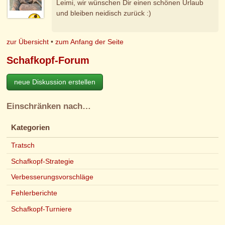
Leimi, wir wünschen Dir einen schönen Urlaub
und bleiben neidisch zurück :)
zur Übersicht
•
zum Anfang der Seite
Schafkopf-Forum
neue Diskussion erstellen
Einschränken nach…
Kategorien
Tratsch
Schafkopf-Strategie
Verbesserungsvorschläge
Fehlerberichte
Schafkopf-Turniere