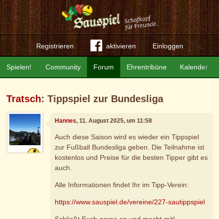
Registrieren
aktivieren
Einloggen
Spielen!
Community
Forum
Ehrentribüne
Kalender
Tratsch
: Tippspiel zur Bundesliga
Hannes
, 11. August 2025, um 11:58
Auch diese Saison wird es wieder ein Tippspiel
zur Fußball Bundesliga geben. Die Teilnahme ist
kostenlos und Preise für die besten Tipper gibt es
auch.
Alle Informationen findet Ihr im Tipp-Verein:
https://www.sauspiel.de/vereine/227-sautippspiel