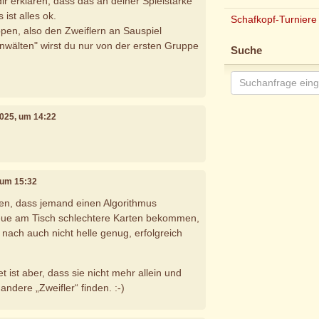
 dir erklären, dass das an deiner Spielstärke
 ist alles ok.
Schafkopf-Turniere
en, also den Zweiflern an Sauspiel
nwälten" wirst du nur von der ersten Gruppe
Suche
 2025, um 14:22
, um 15:32
en, dass jemand einen Algorithmus
Neue am Tisch schlechtere Karten bekommen,
nach auch nicht helle genug, erfolgreich
.
 ist aber, dass sie nicht mehr allein und
 andere „Zweifler“ finden. :-)