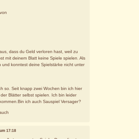
avon
aus, dass du Geld verloren hast, weil zu
t mit deinem Blatt keine Spiele spielen. Als
 und konntest deine Spielstärke nicht unter
.
uch so. Seit knapp zwei Wochen bin ich hier
er Blätter selbst spielen. Ich bin leider
ekommen.Bin ich auch Sauspiel Versager?
 auch
, um 17:18