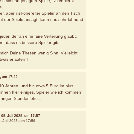
e selbst angesagten Spiele, Du verlierst
e.
er, aber risikobereiter Spieler an den Tisch
t der Spiele ansagt, kann das sehr lohnend
eder, der an eine faire Verteilung glaubt,
ert, dass es bessere Spieler gibt.
 mich Deine Thesen wenig Sinn. Vielleicht
twas erläutern!
5, um 17:22
t 10 Jahren, und bin etwa 5 Euro im plus.
nnen hier einiges, Spieler wie ich kommen
eringen Stundenlohn....
, 05. Juli 2025, um 17:57
5. Juli 2025, um 17:59