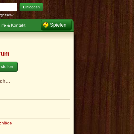
Einloggen
rgessen?
Spielen!
ilfe & Kontakt
rum
stellen
ach…
e
chläge