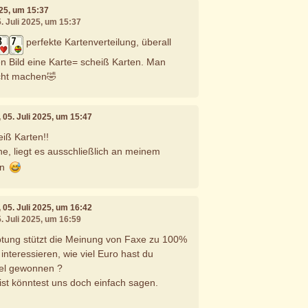
2025, um 15:37
5. Juli 2025, um 15:37
perfekte Kartenverteilung, überall
n Bild eine Karte= scheiß Karten. Man
echt machen🤣
, 05. Juli 2025, um 15:47
iß Karten!!
, liegt es ausschließlich an meinem
en
, 05. Juli 2025, um 16:42
5. Juli 2025, um 16:59
ung stützt die Meinung von Faxe zu 100%
nteressieren, wie viel Euro hast du
iel gewonnen ?
st könntest uns doch einfach sagen.