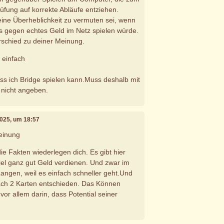
rüfung auf korrekte Abläufe entziehen.
ine Überheblichkeit zu vermuten sei, wenn
s gegen echtes Geld im Netz spielen würde.
rschied zu deiner Meinung.
s einfach
ass ich Bridge spielen kann.Muss deshalb mit
 nicht angeben.
 2025, um 18:57
einung
ie Fakten wiederlegen dich. Es gibt hier
piel ganz gut Geld verdienen. Und zwar im
angen, weil es einfach schneller geht.Und
 nach 2 Karten entschieden. Das Können
or allem darin, dass Potential seiner