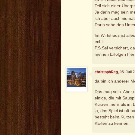
Teil sich einer Überp
Ja darin mag sein me
ich aber auch niemal
Darin sehe den Unte
Im Wirtshaus ist alle
echt.
P.S.Sei versichert, d
meinen Erfolgen hier
christophReg
, 05. Juli
da bin ich anderer M
Das mag sein. Aber d
einige, die mit Saus
Kurzen mehr als im L
ja, das Spiel ist oft
besteht beim Kurzen v
Karten zu kennen.