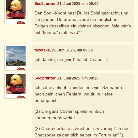
Soolbrunzer
, 21. Juni 2025, um 09:09
Den Sooli-Knopf hast Du ins Spiel gebracht, und
ich glaube, Du dramatisierst die möglichen
Folgen desselben ein kleines bisschen. Wie wär's
mit "könnte" statt "wird"?
faxefaxe
, 21. Juni 2025, um 09:15
Ich dachte, ein „wird“ hältst Du aus :-)
Soolbrunzer
, 21. Juni 2025, um 09:26
Ich sehe vielmehr mindestens vier Szenarien
nach peinlichen Fehlern, wo du nur eine
behauptest:
(1) Die ganz Coolen spielen einfach
kommentarlos weiter.
(2) Charakterfeste schreiben "sry vertippt" in den
Chat (oder zeigen sich selbst im Forum an^^)