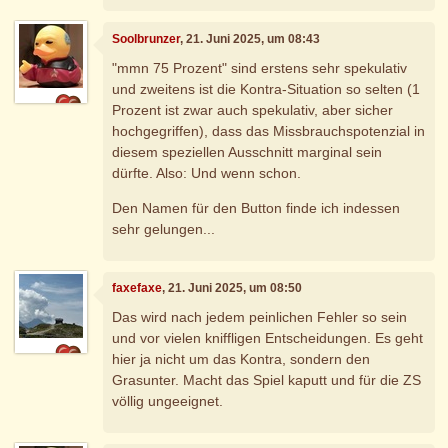
Soolbrunzer
, 21. Juni 2025, um 08:43
"mmn 75 Prozent" sind erstens sehr spekulativ
und zweitens ist die Kontra-Situation so selten (1
Prozent ist zwar auch spekulativ, aber sicher
hochgegriffen), dass das Missbrauchspotenzial in
diesem speziellen Ausschnitt marginal sein
dürfte. Also: Und wenn schon.
Den Namen für den Button finde ich indessen
sehr gelungen...
faxefaxe
, 21. Juni 2025, um 08:50
Das wird nach jedem peinlichen Fehler so sein
und vor vielen kniffligen Entscheidungen. Es geht
hier ja nicht um das Kontra, sondern den
Grasunter. Macht das Spiel kaputt und für die ZS
völlig ungeeignet.