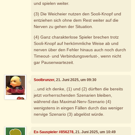
und spielen weiter.
(3) Die Weicheier nutzen den Sooli-Knopf und
entziehen sich ohne dem Rest weiter auf die
Nerven zu gehen der Situation.
(4) Ganz charakterlose Spieler brechen trotz
Sooli-Knopf auf herkömmliche Weise ab und
nerven über den Fehler hinaus auch noch durch
Timeout- und Verbindungsverlust-, wenn nicht
gar Pausenwartezeit.
Soolbrunzer
, 21. Juni 2025, um 09:30
...und ich denke, (1) und (2) dürften die bereits
jetzt vorherrschenden Szenarien bleiben,
während das Maximal-Nerv-Szenario (4)
wenigstens in eingen Fällen durch das weniger
nervige Szenario (3) abgelöst würde.
Ex-Sauspieler #856278
, 21. Juni 2025, um 10:49