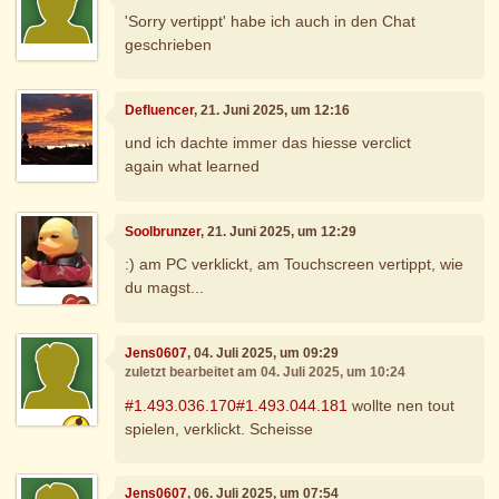
'Sorry vertippt' habe ich auch in den Chat
geschrieben
Defluencer
, 21. Juni 2025, um 12:16
und ich dachte immer das hiesse verclict
again what learned
Soolbrunzer
, 21. Juni 2025, um 12:29
:) am PC verklickt, am Touchscreen vertippt, wie
du magst...
Jens0607
, 04. Juli 2025, um 09:29
zuletzt bearbeitet am 04. Juli 2025, um 10:24
#1.493.036.170
#1.493.044.181
wollte nen tout
spielen, verklickt. Scheisse
Jens0607
, 06. Juli 2025, um 07:54