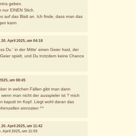
ntra geben.
h nur EINEN Stich.
es auf das Blatt an. Ich finde, dass man das
agen kann
, 20. April 2025, um 04:18
ss Du ' in der Mitte' einen Geier hast, der
 Geier spielt, und Du trotzdem keine Chance
l 2025, um 08:45
 aber in welchen Fällen gibt man dann
 wenn man nicht der ausspieler ist ? mich
 kaputt im Kopf. Liegt wohl daran das
hirnzellen einrosten ^^
, 20. April 2025, um 11:42
0. April 2025, um 11:55