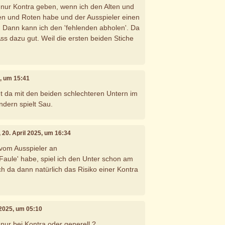
 nur Kontra geben, wenn ich den Alten und
en und Roten habe und der Ausspieler einen
. Dann kann ich den 'fehlenden abholen'. Da
ss dazu gut. Weil die ersten beiden Stiche
5, um 15:41
ht da mit den beiden schlechteren Untern im
ondern spielt Sau.
, 20. April 2025, um 16:34
 vom Ausspieler an
Faule' habe, spiel ich den Unter schon am
h da dann natürlich das Risiko einer Kontra
l 2025, um 05:10
nur bei Kontra oder generell ?