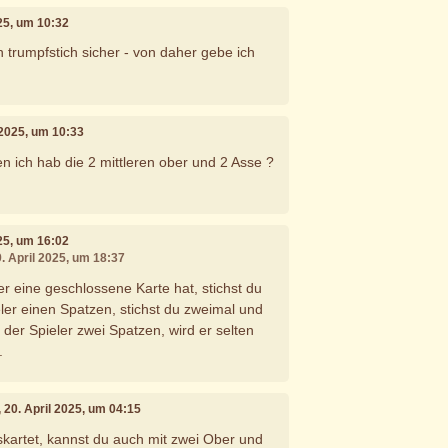
025, um 10:32
n trumpfstich sicher - von daher gebe ich
l 2025, um 10:33
ich hab die 2 mittleren ober und 2 Asse ?
025, um 16:02
9. April 2025, um 18:37
er eine geschlossene Karte hat, stichst du
eler einen Spatzen, stichst du zweimal und
t der Spieler zwei Spatzen, wird er selten
.
, 20. April 2025, um 04:15
kartet, kannst du auch mit zwei Ober und