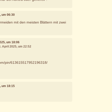
5, um 06:30
meiden mit den meisten Blättern mit zwei
 2025, um 18:06
3. April 2025, um 22:52
t.com/pin/613615517952196318/
5, um 18:15
e