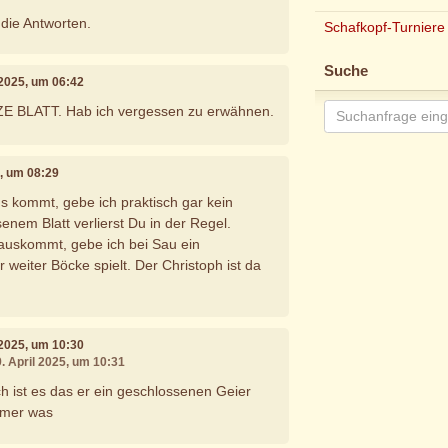
die Antworten.
Schafkopf-Turniere
Suche
l 2025, um 06:42
BLATT. Hab ich vergessen zu erwähnen.
5, um 08:29
s kommt, gebe ich praktisch gar kein
enem Blatt verlierst Du in der Regel.
rauskommt, gebe ich bei Sau ein
r weiter Böcke spielt. Der Christoph ist da
l 2025, um 10:30
9. April 2025, um 10:31
ch ist es das er ein geschlossenen Geier
immer was