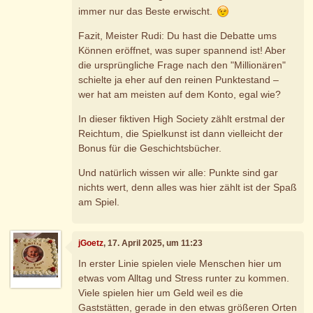
immer nur das Beste erwischt.
Fazit, Meister Rudi: Du hast die Debatte ums
Können eröffnet, was super spannend ist! Aber
die ursprüngliche Frage nach den "Millionären"
schielte ja eher auf den reinen Punktestand –
wer hat am meisten auf dem Konto, egal wie?
In dieser fiktiven High Society zählt erstmal der
Reichtum, die Spielkunst ist dann vielleicht der
Bonus für die Geschichtsbücher.
Und natürlich wissen wir alle: Punkte sind gar
nichts wert, denn alles was hier zählt ist der Spaß
am Spiel.
jGoetz
, 17. April 2025, um 11:23
In erster Linie spielen viele Menschen hier um
etwas vom Alltag und Stress runter zu kommen.
Viele spielen hier um Geld weil es die
Gaststätten, gerade in den etwas größeren Orten