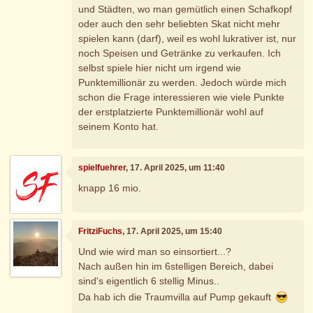
und Städten, wo man gemütlich einen Schafkopf
oder auch den sehr beliebten Skat nicht mehr
spielen kann (darf), weil es wohl lukrativer ist, nur
noch Speisen und Getränke zu verkaufen. Ich
selbst spiele hier nicht um irgend wie
Punktemillionär zu werden. Jedoch würde mich
schon die Frage interessieren wie viele Punkte
der erstplatzierte Punktemillionär wohl auf
seinem Konto hat.
spielfuehrer
, 17. April 2025, um 11:40
knapp 16 mio.
FritziFuchs
, 17. April 2025, um 15:40
Und wie wird man so einsortiert...?
Nach außen hin im 6stelligen Bereich, dabei
sind's eigentlich 6 stellig Minus..
Da hab ich die Traumvilla auf Pump gekauft