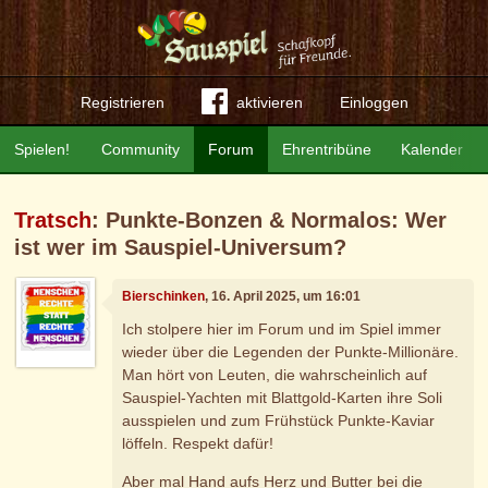
Registrieren
aktivieren
Einloggen
Spielen!
Community
Forum
Ehrentribüne
Kalender
Tratsch
: Punkte-Bonzen & Normalos: Wer
ist wer im Sauspiel-Universum?
Bierschinken
, 16. April 2025, um 16:01
Ich stolpere hier im Forum und im Spiel immer
wieder über die Legenden der Punkte-Millionäre.
Man hört von Leuten, die wahrscheinlich auf
Sauspiel-Yachten mit Blattgold-Karten ihre Soli
ausspielen und zum Frühstück Punkte-Kaviar
löffeln. Respekt dafür!
Aber mal Hand aufs Herz und Butter bei die