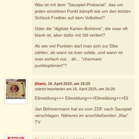
Was ist mit dem "Sauspiel-Prekariat", das um
jeden einzelnen Punkt kämpft wie um den letzten
Schluck Freibier auf dem Volksfest?
Oder die "digitale Karten-Bohème", die zwar oft
blank ist, aber dafür mit Stil verliert?
Ab wie viel Punkten darf man sich zur Elite
zählen, ab wann ist man solide, und wann ist
man einfach nur... äh... "charmant
punktoptimiert"?
jGoetz
, 16. April 2025, um 16:25
zuletzt bearbeitet am 16. April 2025, um 16:26
Eilmeldung+++ Eilmeldung+++Eilmeldung+++Eil
Jan Böhmermann hat es vom ZDF nach Sauspiel
verschlagen. Näheres im anschließenden „Klar"
TV