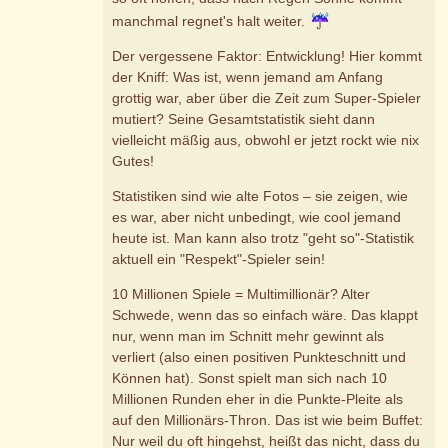
manchmal regnet's halt weiter.
Der vergessene Faktor: Entwicklung! Hier kommt
der Kniff: Was ist, wenn jemand am Anfang
grottig war, aber über die Zeit zum Super-Spieler
mutiert? Seine Gesamtstatistik sieht dann
vielleicht mäßig aus, obwohl er jetzt rockt wie nix
Gutes!
Statistiken sind wie alte Fotos – sie zeigen, wie
es war, aber nicht unbedingt, wie cool jemand
heute ist. Man kann also trotz "geht so"-Statistik
aktuell ein "Respekt"-Spieler sein!
10 Millionen Spiele = Multimillionär? Alter
Schwede, wenn das so einfach wäre. Das klappt
nur, wenn man im Schnitt mehr gewinnt als
verliert (also einen positiven Punkteschnitt und
Können hat). Sonst spielt man sich nach 10
Millionen Runden eher in die Punkte-Pleite als
auf den Millionärs-Thron. Das ist wie beim Buffet:
Nur weil du oft hingehst, heißt das nicht, dass du