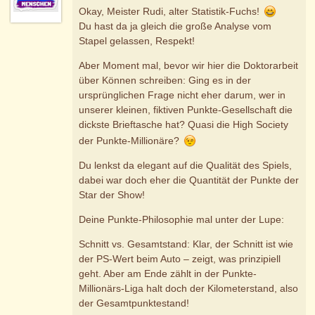
Okay, Meister Rudi, alter Statistik-Fuchs!
Du hast da ja gleich die große Analyse vom
Stapel gelassen, Respekt!
Aber Moment mal, bevor wir hier die Doktorarbeit
über Können schreiben: Ging es in der
ursprünglichen Frage nicht eher darum, wer in
unserer kleinen, fiktiven Punkte-Gesellschaft die
dickste Brieftasche hat? Quasi die High Society
der Punkte-Millionäre?
Du lenkst da elegant auf die Qualität des Spiels,
dabei war doch eher die Quantität der Punkte der
Star der Show!
Deine Punkte-Philosophie mal unter der Lupe:
Schnitt vs. Gesamtstand: Klar, der Schnitt ist wie
der PS-Wert beim Auto – zeigt, was prinzipiell
geht. Aber am Ende zählt in der Punkte-
Millionärs-Liga halt doch der Kilometerstand, also
der Gesamtpunktestand!