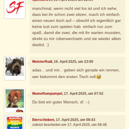
manchmal, wenn nicht viel los ist und ich sehe,
dass bei ihr schon zwei sitzen, mach ich einfach
einen neuen tisch auf – obwohl ich eigentlich gar
keine lust zum spielen hab. einfach nur zum
spaß, damit die zwei, die mit ihr warten mussten,
direkt zu mir rüberwechseln und sie wieder allein
dasitzt. :)
MeisterRudi
, 16. April 2025, um 23:00
adas... und mir... geben sich gerade ein rennen,
wer bekommt den ersten Tisch voll
MumeRumpumpel
, 17. April 2025, um 07:52
Du bist ein guter Mensch, sf. :-)
Bierschinken
, 17. April 2025, um 08:43
zuletzt bearbeitet am 17. April 2025, um 08:48