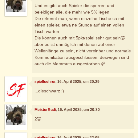
Und es gibt auch Spieler die sperren und
beleidigen alle, die mehr wie 5% legen.
Die erkennt man, wenn einzelne Tische ca mit
einen spieler, etwa ne Stunde auf einen vollen
Tisch warten.
Die können auch mit 5pkt/spiel sehr gut sein🤣
aber es ist unmöglich mit denen auf einer
Wellenlänge zu sein, nicht vereinbar und normale
Kommunikation ausgeschlossen, deswegen sind
auch die Mammuts ausgestorben 🦣
spielfuehrer
, 16. April 2025, um 20:29
...dieschwarz :)
MeisterRudi
, 16. April 2025, um 20:30
2🤣
spielfuehrer
, 16. April 2025, um 22:05