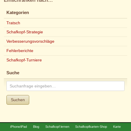
Einschränken nach…
Kategorien
Tratsch
Schafkopf-Strategie
Verbesserungsvorschläge
Fehlerberichte
Schafkopf-Turniere
Suche
Suchen
iPhone/iPad
Blog
Schafkopf lernen
Schafkopfkarten-Shop
Karte