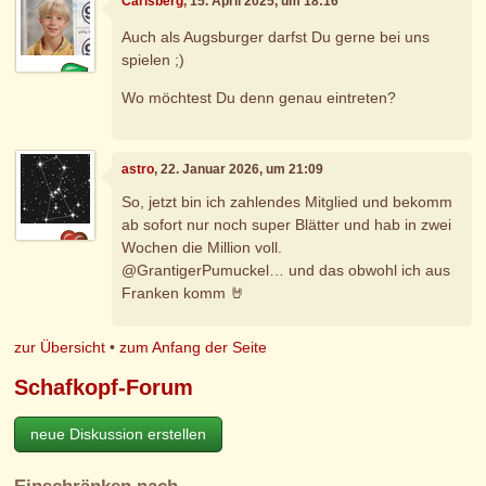
Carlsberg
, 15. April 2025, um 18:16
Auch als Augsburger darfst Du gerne bei uns
spielen ;)
Wo möchtest Du denn genau eintreten?
astro
, 22. Januar 2026, um 21:09
So, jetzt bin ich zahlendes Mitglied und bekomm
ab sofort nur noch super Blätter und hab in zwei
Wochen die Million voll.
@GrantigerPumuckel… und das obwohl ich aus
Franken komm 🤘
zur Übersicht
•
zum Anfang der Seite
Schafkopf-Forum
neue Diskussion erstellen