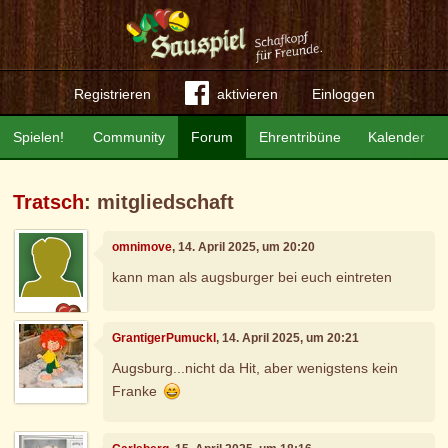
Registrieren
aktivieren
Einloggen
Spielen!
Community
Forum
Ehrentribüne
Kalender
Tratsch
: mitgliedschaft
omnimove
, 14. April 2025, um 20:20
kann man als augsburger bei euch eintreten
GrantigerPumuckl
, 14. April 2025, um 20:21
Augsburg...nicht da Hit, aber wenigstens kein
Franke