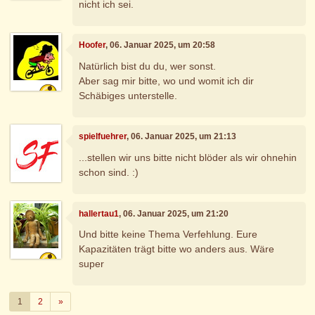
nicht ich sei.
Hoofer
, 06. Januar 2025, um 20:58
Natürlich bist du du, wer sonst.
Aber sag mir bitte, wo und womit ich dir
Schäbiges unterstelle.
spielfuehrer
, 06. Januar 2025, um 21:13
...stellen wir uns bitte nicht blöder als wir ohnehin
schon sind. :)
hallertau1
, 06. Januar 2025, um 21:20
Und bitte keine Thema Verfehlung. Eure
Kapazitäten trägt bitte wo anders aus. Wäre
super
Weiter
1
2
»