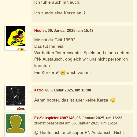
Ich fühle auch mit euch.
Ich zünde eine Kerze an. 🕯
Hoofer
, 06. Januar 2025, um 15:43
Meinst du Gitti 1959?
Das tut mir leid.
Wir hatten "interessante" Spiele und einen netten
PN- Austausch, obgleich wir uns nicht persönlich
kannten.
Ein Kerzerl🧨
auch von mir.
astro
, 06. Januar 2025, um 16:08
Äähm hoofer, das ist aber keine Kerze
Ex-Sauspieler #887146
, 06. Januar 2025, um 16:22
zuletzt bearbeitet am 06. Januar 2025, um 16:24
@ Hoofer, ich auch super PN Austausch. Nicht