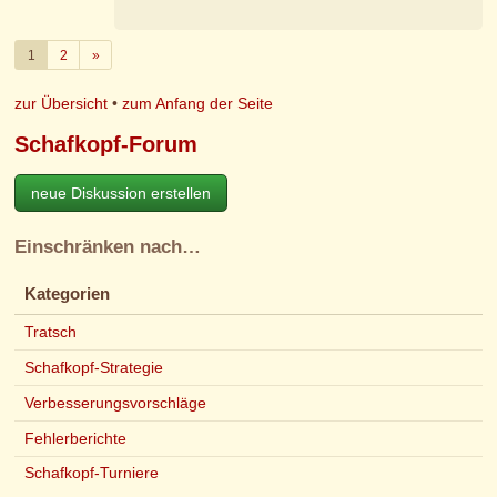
Weiter
1
2
»
zur Übersicht
•
zum Anfang der Seite
Schafkopf-Forum
neue Diskussion erstellen
Einschränken nach…
Kategorien
Tratsch
Schafkopf-Strategie
Verbesserungsvorschläge
Fehlerberichte
Schafkopf-Turniere