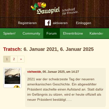
Registrieren
aktivieren
Einloggen
Spielen!
Community
Forum
Ehrentribüne
Kalender
Tratsch
: 6. Januar 2021, 6. Januar 2025
Weiter
1
2
»
viehweide
, 06. Januar 2025, um 14:27
2021 war der schwärzeste Tag der neueren
amerikanischen Geschichte. Ein abgewählter
Präsident stachelte einen Aufstand an. Statt dafür
im Gefängnis zu sitzen, wird er heute offiziell als
neuer Präsident bestätigt......