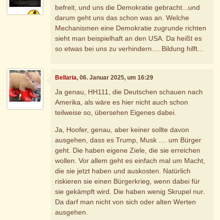
befreit, und uns die Demokratie gebracht...und
darum geht uns das schon was an. Welche
Mechanismen eine Demokratie zugrunde richten
sieht man beispielhaft an den USA. Da heißt es
so etwas bei uns zu verhindern.... Bildung hilft...
Bellaria
, 06. Januar 2025, um 16:29
Ja genau, HH111, die Deutschen schauen nach
Amerika, als wäre es hier nicht auch schon
teilweise so, übersehen Eigenes dabei.
Ja, Hoofer, genau, aber keiner sollte davon
ausgehen, dass es Trump, Musk .... um Bürger
geht. Die haben eigene Ziele, die sie erreichen
wollen. Vor allem geht es einfach mal um Macht,
die sie jetzt haben und auskosten. Natürlich
riskieren sie einen Bürgerkrieg, wenn dabei für
sie gekämpft wird. Die haben wenig Skrupel nur.
Da darf man nicht von sich oder alten Werten
ausgehen.