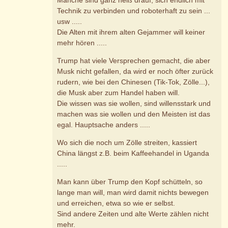
Technik zu verbinden und roboterhaft zu sein ...
usw .....
Die Alten mit ihrem alten Gejammer will keiner
mehr hören .....
Trump hat viele Versprechen gemacht, die aber
Musk nicht gefallen, da wird er noch öfter zurück
rudern, wie bei den Chinesen (Tik-Tok, Zölle...),
die Musk aber zum Handel haben will.
Die wissen was sie wollen, sind willensstark und
machen was sie wollen und den Meisten ist das
egal. Hauptsache anders .....
Wo sich die noch um Zölle streiten, kassiert
China längst z.B. beim Kaffeehandel in Uganda
.....
Man kann über Trump den Kopf schütteln, so
lange man will, man wird damit nichts bewegen
und erreichen, etwa so wie er selbst.
Sind andere Zeiten und alte Werte zählen nicht
mehr.