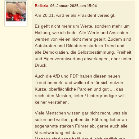
Bellaria
, 06. Januar 2025, um 15:04
Am 20.01. wird er als Präsident vereidigt.
Es geht nicht mehr um Werte, sondern mehr um
Haltung, wie ich finde. Alte Werte und Ansichten
werden von vielen nicht mehr geteilt. Zudem sind
Autokraten und Diktaturen stark im Trend und
alle Demokratien, die Selbstbestimmung, Freiheit
und Eigenverantwortung abverlangen, eher unter
Druck.
Auch die AfD und FDP haben diesen neuen
Trend bemerkt und wollen ihn für sich nutzen.
Kurze, oberflächliche Parolen und gut .... das
reicht den Meisten, tiefer / hintergründiger will
keiner verstehen.
Viele Menschen wissen gar nicht recht, was sie
sollen und wollen, geben die Führung lieber an
sogenannte starken Führer ab, gerne auch alle
Verantwortung mit dazu.
Manche sind ganz heiß drauf, sich endlich mit