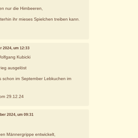
en nur die Himbeeren,
terhin ihr mieses Spielchen treiben kann.
r 2024, um 12:33
olfgang Kubicki
rieg ausgelöst
s schon im September Lebkuchen im
om 29.12.24
mber 2024, um 09:31
t
en Männergrippe entwickelt,