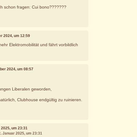
h schon fragen: Cui bono???????
er 2024, um 12:59
ehr Elektromobilität und fährt vorbildlich
mber 2024, um 08:57
 Jungen Liberalen geworden,
 natürlich, Clubhouse endgültig zu ruinieren.
r 2025, um 23:31
2. Januar 2025, um 23:31