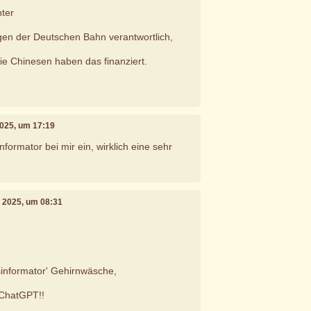
ter
ungen der Deutschen Bahn verantwortlich,
die Chinesen haben das finanziert.
2025, um 17:19
nformator bei mir ein, wirklich eine sehr
r 2025, um 08:31
sinformator' Gehirnwäsche,
 ChatGPT!!