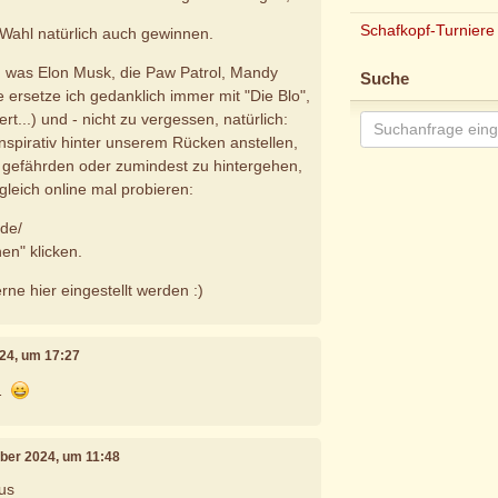
Schafkopf-Turniere
Wahl natürlich auch gewinnen.
, was Elon Musk, die Paw Patrol, Mandy
Suche
 ersetze ich gedanklich immer mit "Die Blo",
rt...) und - nicht zu vergessen, natürlich:
nspirativ hinter unserem Rücken anstellen,
zu gefährden oder zumindest zu hintergehen,
gleich online mal probieren:
.de/
en" klicken.
ne hier eingestellt werden :)
24, um 17:27
…
mber 2024, um 11:48
us