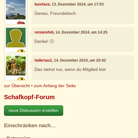
faxefaxe
, 13. Dezember 2024, um 17:03
Genau, Freundetisch.
retsiemfoh
, 14. Dezember 2024, um 14:25
Danke! 🙂
hallertau1
, 14. Dezember 2024, um 20:42
Das siehst nur, wenn du Mitglied bist
zur Übersicht
•
zum Anfang der Seite
Schafkopf-Forum
neue Diskussion erstellen
Einschränken nach…