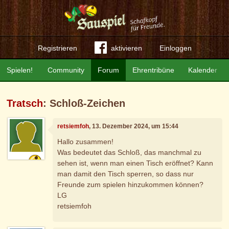
Registrieren
aktivieren
Einloggen
Spielen!
Community
Forum
Ehrentribüne
Kalender
Tratsch
: Schloß-Zeichen
retsiemfoh
, 13. Dezember 2024, um 15:44
Hallo zusammen!
Was bedeutet das Schloß, das manchmal zu
sehen ist, wenn man einen Tisch eröffnet? Kann
man damit den Tisch sperren, so dass nur
Freunde zum spielen hinzukommen können?
LG
retsiemfoh