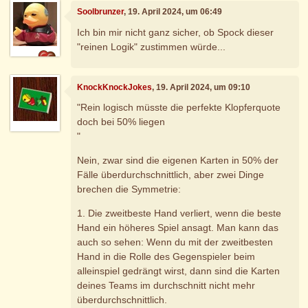
Soolbrunzer
, 19. April 2024, um 06:49
Ich bin mir nicht ganz sicher, ob Spock dieser
"reinen Logik" zustimmen würde...
KnockKnockJokes
, 19. April 2024, um 09:10
"Rein logisch müsste die perfekte Klopferquote
doch bei 50% liegen
"
Nein, zwar sind die eigenen Karten in 50% der
Fälle überdurchschnittlich, aber zwei Dinge
brechen die Symmetrie:
1. Die zweitbeste Hand verliert, wenn die beste
Hand ein höheres Spiel ansagt. Man kann das
auch so sehen: Wenn du mit der zweitbesten
Hand in die Rolle des Gegenspieler beim
alleinspiel gedrängt wirst, dann sind die Karten
deines Teams im durchschnitt nicht mehr
überdurchschnittlich.