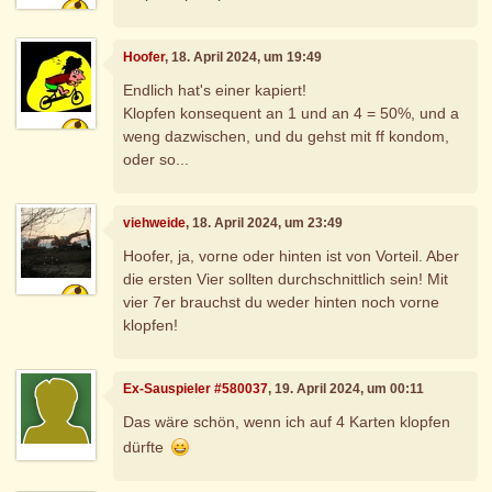
Hoofer
, 18. April 2024, um 19:49
Endlich hat's einer kapiert!
Klopfen konsequent an 1 und an 4 = 50%, und a
weng dazwischen, und du gehst mit ff kondom,
oder so...
viehweide
, 18. April 2024, um 23:49
Hoofer, ja, vorne oder hinten ist von Vorteil. Aber
die ersten Vier sollten durchschnittlich sein! Mit
vier 7er brauchst du weder hinten noch vorne
klopfen!
Ex-Sauspieler #580037
, 19. April 2024, um 00:11
Das wäre schön, wenn ich auf 4 Karten klopfen
dürfte