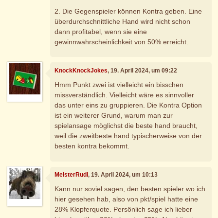
2. Die Gegenspieler können Kontra geben. Eine
überdurchschnittliche Hand wird nicht schon
dann profitabel, wenn sie eine
gewinnwahrscheinlichkeit von 50% erreicht.
KnockKnockJokes
, 19. April 2024, um 09:22
Hmm Punkt zwei ist vielleicht ein bisschen
missverständlich. Vielleicht wäre es sinnvoller
das unter eins zu gruppieren. Die Kontra Option
ist ein weiterer Grund, warum man zur
spielansage möglichst die beste hand braucht,
weil die zweitbeste hand typischerweise von der
besten kontra bekommt.
MeisterRudi
, 19. April 2024, um 10:13
Kann nur soviel sagen, den besten spieler wo ich
hier gesehen hab, also von pkt/spiel hatte eine
28% Klopferquote. Persönlich sage ich lieber