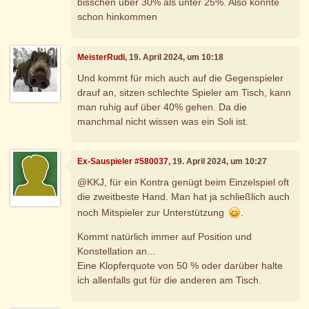
bisschen über 30% als unter 25%. Also könnte
schon hinkommen
MeisterRudi
, 19. April 2024, um 10:18
Und kommt für mich auch auf die Gegenspieler
drauf an, sitzen schlechte Spieler am Tisch, kann
man ruhig auf über 40% gehen. Da die
manchmal nicht wissen was ein Soli ist.
Ex-Sauspieler #580037
, 19. April 2024, um 10:27
@KKJ, für ein Kontra genügt beim Einzelspiel oft
die zweitbeste Hand. Man hat ja schließlich auch
noch Mitspieler zur Unterstützung
.
Kommt natürlich immer auf Position und
Konstellation an...
Eine Klopferquote von 50 % oder darüber halte
ich allenfalls gut für die anderen am Tisch.