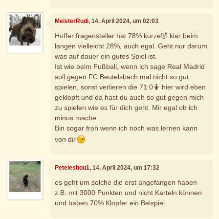
MeisterRudi
, 14. April 2024, um 02:03
Hoffer fragensteller hat 78% kurze🤣 klar beim
langen vielleicht 28%, auch egal. Geht nur darum
was auf dauer ein gutes Spiel ist.
Ist wie beim Fußball, wenn ich sage Real Madrid
soll gegen FC Beutelsbach mal nicht so gut
spielen, sonst verlieren die 71:0🤷 hier wird eben
geklopft und da hast du auch so gut gegen mich
zu spielen wie es für dich geht. Mir egal ob ich
minus mache.
Bin sogar froh wenn ich noch was lernen kann
von dir
Petelesbou1
, 14. April 2024, um 17:32
es geht um solche die erst angefangen haben
z.B. mit 3000 Punkten und nicht Karteln können
und haben 70% Klopfer ein Beispiel