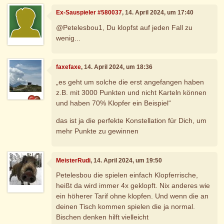
Ex-Sauspieler #580037
, 14. April 2024, um 17:40
@Petelesbou1, Du klopfst auf jeden Fall zu
wenig...
faxefaxe
, 14. April 2024, um 18:36
„es geht um solche die erst angefangen haben
z.B. mit 3000 Punkten und nicht Karteln können
und haben 70% Klopfer ein Beispiel“
das ist ja die perfekte Konstellation für Dich, um
mehr Punkte zu gewinnen
MeisterRudi
, 14. April 2024, um 19:50
Petelesbou die spielen einfach Klopferrische,
heißt da wird immer 4x geklopft. Nix anderes wie
ein höherer Tarif ohne klopfen. Und wenn die an
deinen Tisch kommen spielen die ja normal.
Bischen denken hilft vielleicht