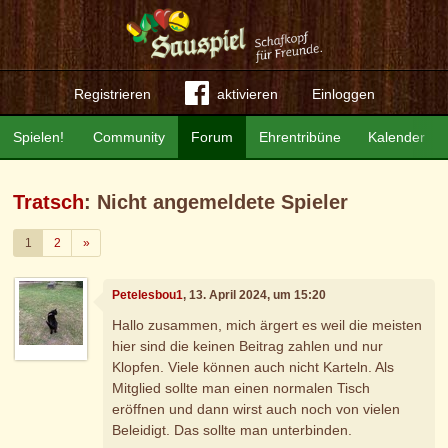
Registrieren
aktivieren
Einloggen
Spielen!
Community
Forum
Ehrentribüne
Kalender
Tratsch
: Nicht angemeldete Spieler
Weiter
1
2
»
Petelesbou1
, 13. April 2024, um 15:20
Hallo zusammen, mich ärgert es weil die meisten
hier sind die keinen Beitrag zahlen und nur
Klopfen. Viele können auch nicht Karteln. Als
Mitglied sollte man einen normalen Tisch
eröffnen und dann wirst auch noch von vielen
Beleidigt. Das sollte man unterbinden.