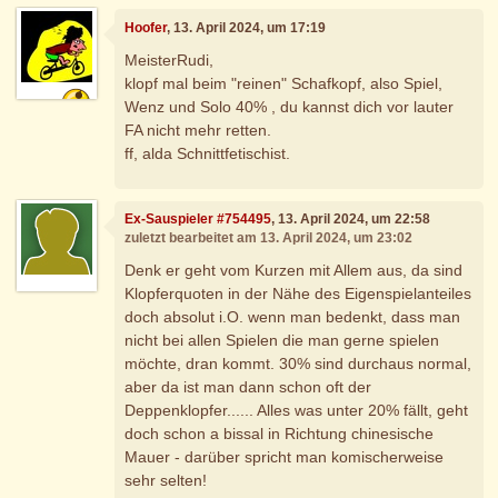
Hoofer
, 13. April 2024, um 17:19
MeisterRudi,
klopf mal beim "reinen" Schafkopf, also Spiel,
Wenz und Solo 40% , du kannst dich vor lauter
FA nicht mehr retten.
ff, alda Schnittfetischist.
Ex-Sauspieler #754495
, 13. April 2024, um 22:58
zuletzt bearbeitet am 13. April 2024, um 23:02
Denk er geht vom Kurzen mit Allem aus, da sind
Klopferquoten in der Nähe des Eigenspielanteiles
doch absolut i.O. wenn man bedenkt, dass man
nicht bei allen Spielen die man gerne spielen
möchte, dran kommt. 30% sind durchaus normal,
aber da ist man dann schon oft der
Deppenklopfer...... Alles was unter 20% fällt, geht
doch schon a bissal in Richtung chinesische
Mauer - darüber spricht man komischerweise
sehr selten!