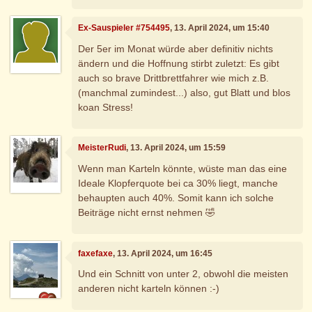
Ex-Sauspieler #754495
, 13. April 2024, um 15:40
Der 5er im Monat würde aber definitiv nichts
ändern und die Hoffnung stirbt zuletzt: Es gibt
auch so brave Drittbrettfahrer wie mich z.B.
(manchmal zumindest...) also, gut Blatt und blos
koan Stress!
MeisterRudi
, 13. April 2024, um 15:59
Wenn man Karteln könnte, wüste man das eine
Ideale Klopferquote bei ca 30% liegt, manche
behaupten auch 40%. Somit kann ich solche
Beiträge nicht ernst nehmen 🤣
faxefaxe
, 13. April 2024, um 16:45
Und ein Schnitt von unter 2, obwohl die meisten
anderen nicht karteln können :-)