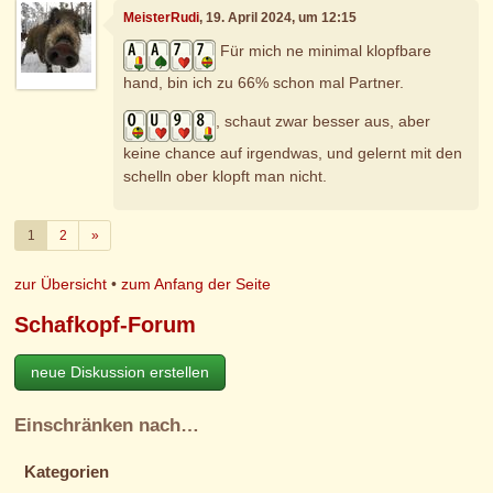
MeisterRudi
, 19. April 2024, um 12:15
Für mich ne minimal klopfbare
hand, bin ich zu 66% schon mal Partner.
, schaut zwar besser aus, aber
keine chance auf irgendwas, und gelernt mit den
schelln ober klopft man nicht.
Weiter
1
2
»
zur Übersicht
•
zum Anfang der Seite
Schafkopf-Forum
neue Diskussion erstellen
Einschränken nach…
Kategorien