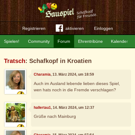
Registrieren
aktivieren
Einloggen
Spielen!
Community
Forum
Ehrentribüne
Kalender
Tratsch
: Schafkopf in Kroatien
Charamia
, 13. März 2024, um 18:59
Auch im Ausland lebende lieben dieses Spiel,
wen hats noch in die Fremde verschlagen?
hallertau1
, 14. März 2024, um 12:37
Grüße nach Mainburg
Charamia
, 15. März 2024, um 07:54