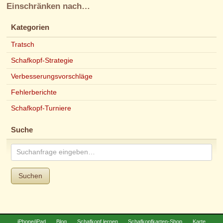
Einschränken nach…
Kategorien
Tratsch
Schafkopf-Strategie
Verbesserungsvorschläge
Fehlerberichte
Schafkopf-Turniere
Suche
Suchen
iPhone/iPad
Blog
Schafkopf lernen
Schafkopfkarten-Shop
Karte