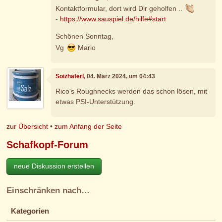
Kontaktformular, dort wird Dir geholfen ..
-
https://www.sauspiel.de/hilfe#start
Schönen Sonntag,
Vg
Mario
Soizhaferl
, 04. März 2024, um 04:43
Rico's Roughnecks werden das schon lösen, mit
etwas PSI-Unterstützung.
zur Übersicht
•
zum Anfang der Seite
Schafkopf-Forum
neue Diskussion erstellen
Einschränken nach…
Kategorien