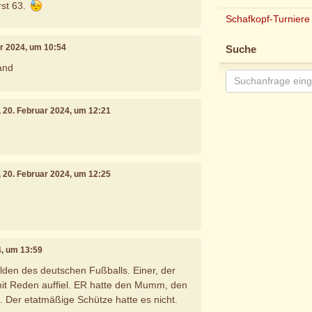
rst 63.
Schafkopf-Turniere
ar 2024, um 10:54
Suche
and
, 20. Februar 2024, um 12:21
, 20. Februar 2024, um 12:25
4, um 13:59
lden des deutschen Fußballs. Einer, der
mit Reden auffiel. ER hatte den Mumm, den
. Der etatmäßige Schütze hatte es nicht.