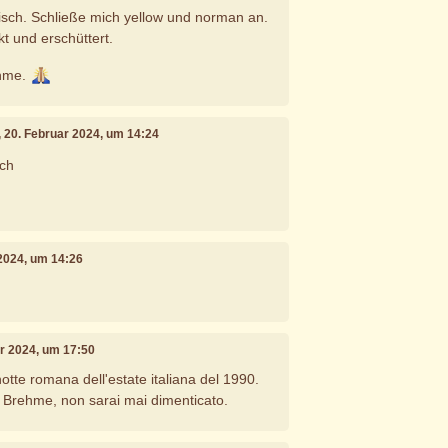
gisch. Schließe mich yellow und norman an.
t und erschüttert.
ehme.
, 20. Februar 2024, um 14:24
ich
 2024, um 14:26
ar 2024, um 17:50
otte romana dell'estate italiana del 1990.
 Brehme, non sarai mai dimenticato.