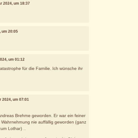
ar 2024, um 18:37
4, um 20:05
2024, um 01:12
 Katastrophe für die Familie. Ich wünsche ihr
ar 2024, um 07:01
 Andreas Brehme geworden. Er war ein feiner
ner Wahrnehmung nie auffällig geworden (ganz
zum Lothar) ..