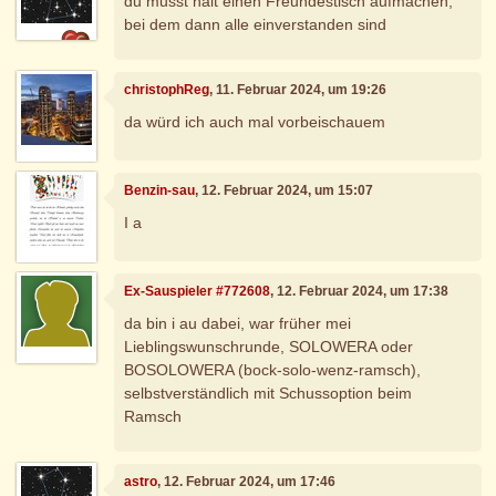
du musst halt einen Freundestisch aufmachen,
bei dem dann alle einverstanden sind
christophReg
, 11. Februar 2024, um 19:26
da würd ich auch mal vorbeischauem
Benzin-sau
, 12. Februar 2024, um 15:07
I a
Ex-Sauspieler #772608
, 12. Februar 2024, um 17:38
da bin i au dabei, war früher mei
Lieblingswunschrunde, SOLOWERA oder
BOSOLOWERA (bock-solo-wenz-ramsch),
selbstverständlich mit Schussoption beim
Ramsch
astro
, 12. Februar 2024, um 17:46