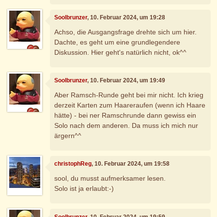
Soolbrunzer
, 10. Februar 2024, um 19:28
Achso, die Ausgangsfrage drehte sich um hier.
Dachte, es geht um eine grundlegendere
Diskussion. Hier geht's natürlich nicht, ok^^
Soolbrunzer
, 10. Februar 2024, um 19:49
Aber Ramsch-Runde geht bei mir nicht. Ich krieg
derzeit Karten zum Haareraufen (wenn ich Haare
hätte) - bei ner Ramschrunde dann gewiss ein
Solo nach dem anderen. Da muss ich mich nur
ärgern^^
christophReg
, 10. Februar 2024, um 19:58
sool, du musst aufmerksamer lesen.
Solo ist ja erlaubt:-)
Soolbrunzer
, 10. Februar 2024, um 19:59