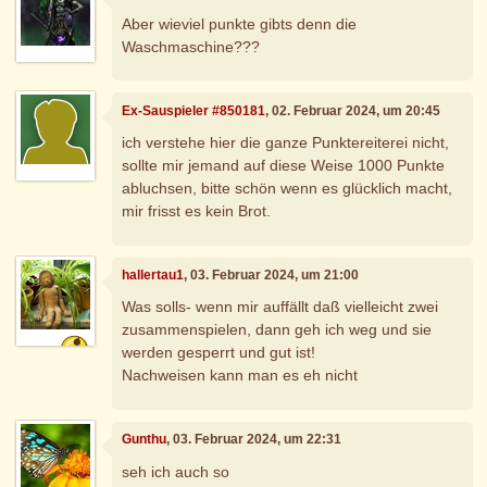
Aber wieviel punkte gibts denn die
Waschmaschine???
Ex-Sauspieler #850181
, 02. Februar 2024, um 20:45
ich verstehe hier die ganze Punktereiterei nicht,
sollte mir jemand auf diese Weise 1000 Punkte
abluchsen, bitte schön wenn es glücklich macht,
mir frisst es kein Brot.
hallertau1
, 03. Februar 2024, um 21:00
Was solls- wenn mir auffällt daß vielleicht zwei
zusammenspielen, dann geh ich weg und sie
werden gesperrt und gut ist!
Nachweisen kann man es eh nicht
Gunthu
, 03. Februar 2024, um 22:31
seh ich auch so