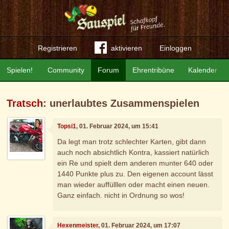
Registrieren
aktivieren
Einloggen
Spielen!
Community
Forum
Ehrentribüne
Kalender
Tratsch
: unerlaubtes Zusammenspielen
Topsi1
, 01. Februar 2024, um 15:41
Da legt man trotz schlechter Karten, gibt dann
auch noch absichtlich Kontra, kassiert natürlich
ein Re und spielt dem anderen munter 640 oder
1440 Punkte plus zu. Den eigenen account lässt
man wieder auffülllen oder macht einen neuen.
Ganz einfach. nicht in Ordnung so wos!
Hexenmeister
, 01. Februar 2024, um 17:07