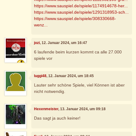
https://www.sauspiel.de/spiele/1174914678-her...
https://www.sauspiel.de/spiele/1291318953-sch...
https://www.sauspiel.de/spiele/308330668-
wenz...
jozi
, 12. Januar 2024, um 16:47
6 laufende beim kurzen kommt ca alle 27.000
spiele vor
luggi48
, 12. Januar 2024, um 18:45
Lauter sehr schöne Spiele, viel Können ist aber
nicht notwendig.
Hexenmeister
, 13. Januar 2024, um 09:18
Das sagt ja auch keiner!