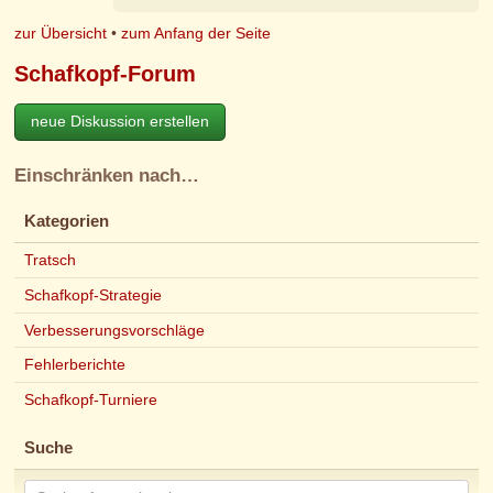
zur Übersicht
•
zum Anfang der Seite
Schafkopf-Forum
neue Diskussion erstellen
Einschränken nach…
Kategorien
Tratsch
Schafkopf-Strategie
Verbesserungsvorschläge
Fehlerberichte
Schafkopf-Turniere
Suche