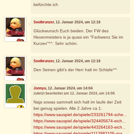
befürchte ich
Soolbrunzer
, 12. Januar 2024, um 12:18
Glückwunsch Euch beiden. Der FW des
Hexenmeisters is ja quasi ein "Farbwenz Sie im
Kurzen"^^. Sehr schön.
Soolbrunzer
, 12. Januar 2024, um 12:18
Den Seinen gibt's der Herr halt im Schlafe^^
Jonnyo
, 12. Januar 2024, um 14:04
zuletzt bearbeitet am 12. Januar 2024, um 14:06
Naja sowas sammelt sich halt im laufe der Zeit
bei genug spielen. Alle 2 Jahre ca 1:
https://www.sauspiel.de/spiele/233261794-sche...
https://www.sauspiel.de/spiele/324405674-eich...
https://www.sauspiel.de/spiele/443264163-eich...
https://www.sauspiel.de/spiele/1112982105-gra...