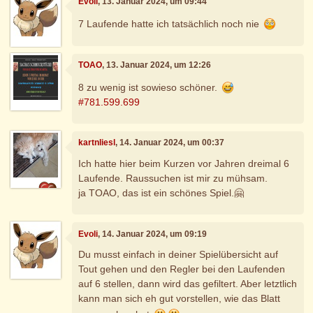
Evoli
, 13. Januar 2024, um 09:44
7 Laufende hatte ich tatsächlich noch nie
TOAO
, 13. Januar 2024, um 12:26
8 zu wenig ist sowieso schöner.
#781.599.699
kartnliesl
, 14. Januar 2024, um 00:37
Ich hatte hier beim Kurzen vor Jahren dreimal 6
Laufende. Raussuchen ist mir zu mühsam.
ja TOAO, das ist ein schönes Spiel.🤗
Evoli
, 14. Januar 2024, um 09:19
Du musst einfach in deiner Spielübersicht auf
Tout gehen und den Regler bei den Laufenden
auf 6 stellen, dann wird das gefiltert. Aber letztlich
kann man sich eh gut vorstellen, wie das Blatt