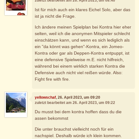
zuletzt bearbeitet am 26. April 2023, um 08:40
Ist für mich auch ein klares Eichel Solo, aber das
ist ja nicht die Frage.
Ich ändere meinen Spielplan bei Kontra hier eher
selten, weil ich die anonymen Mitspieler schlecht
einschätzen kann, und wenn es sich lediglich als
ein "da könnt was gehen"-Kontra, ein Jomeo-
Kontra oder gar als Deppen-Kontra entpuppt, ist
eine defensive Spielweise m.E. nicht hilfreich,
während bei einem wirklich starken Kontra die
Defensive auch nicht viel reißen würde. Also:
Fight fire with fire.
yellowschaf
, 26. April 2023, um 09:20
zuletzt bearbeitet am 26. April 2023, um 09:22
Du musst bei dem kontra hoffen dass du die
assen bekommst
Die unter brauchst vielleicht noch für ein
nachspiel. Deshalb würde ich klein kommen.