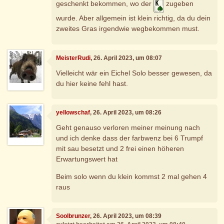
geschenkt bekommen, wo der
zugeben
wurde. Aber allgemein ist klein richtig, da du dein
zweites Gras irgendwie wegbekommen must.
MeisterRudi
, 26. April 2023, um 08:07
Vielleicht wär ein Eichel Solo besser gewesen, da
du hier keine fehl hast.
yellowschaf
, 26. April 2023, um 08:26
Geht genauso verloren meiner meinung nach
und ich denke dass der farbwenz bei 6 Trumpf
mit sau besetzt und 2 frei einen höheren
Erwartungswert hat
Beim solo wenn du klein kommst 2 mal gehen 4
raus
Soolbrunzer
, 26. April 2023, um 08:39