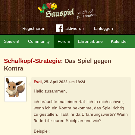
Registrieren
aktivieren
Einloggen
Spielen!
Community
Forum
Ehrentribüne
Kalender
Schafkopf-Strategie
: Das Spiel gegen
Kontra
Evoli
, 25. April 2023, um 18:24
Hallo zusammen,
ich bräuchte mal einen Rat. Ich tu mich schwer,
wenn ich ein Kontra bekomme, das Spiel richtig
zu gestalten. Habt ihr da Erfahrungswerte? Wann
ändert ihr euren Spielplan und wie?
Beispiel: