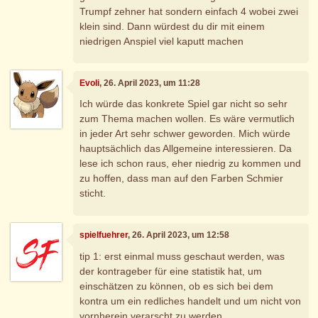
Trumpf zehner hat sondern einfach 4 wobei zwei
klein sind. Dann würdest du dir mit einem
niedrigen Anspiel viel kaputt machen
Evoli
, 26. April 2023, um 11:28
Ich würde das konkrete Spiel gar nicht so sehr
zum Thema machen wollen. Es wäre vermutlich
in jeder Art sehr schwer geworden. Mich würde
hauptsächlich das Allgemeine interessieren. Da
lese ich schon raus, eher niedrig zu kommen und
zu hoffen, dass man auf den Farben Schmier
sticht.
spielfuehrer
, 26. April 2023, um 12:58
tip 1: erst einmal muss geschaut werden, was
der kontrageber für eine statistik hat, um
einschätzen zu können, ob es sich bei dem
kontra um ein redliches handelt und um nicht von
vornherein verarscht zu werden.