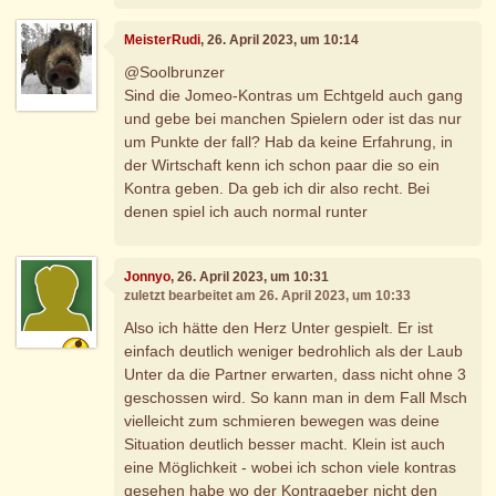
MeisterRudi
, 26. April 2023, um 10:14
@Soolbrunzer
Sind die Jomeo-Kontras um Echtgeld auch gang
und gebe bei manchen Spielern oder ist das nur
um Punkte der fall? Hab da keine Erfahrung, in
der Wirtschaft kenn ich schon paar die so ein
Kontra geben. Da geb ich dir also recht. Bei
denen spiel ich auch normal runter
Jonnyo
, 26. April 2023, um 10:31
zuletzt bearbeitet am 26. April 2023, um 10:33
Also ich hätte den Herz Unter gespielt. Er ist
einfach deutlich weniger bedrohlich als der Laub
Unter da die Partner erwarten, dass nicht ohne 3
geschossen wird. So kann man in dem Fall Msch
vielleicht zum schmieren bewegen was deine
Situation deutlich besser macht. Klein ist auch
eine Möglichkeit - wobei ich schon viele kontras
gesehen habe wo der Kontrageber nicht den