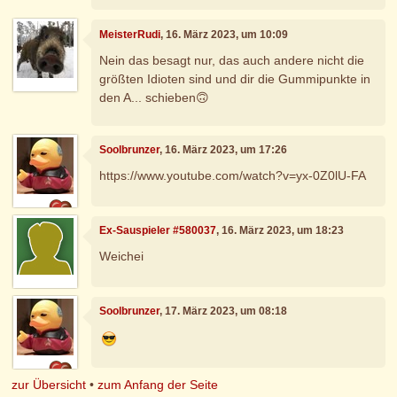
MeisterRudi
, 16. März 2023, um 10:09
Nein das besagt nur, das auch andere nicht die
größten Idioten sind und dir die Gummipunkte in
den A... schieben🙃
Soolbrunzer
, 16. März 2023, um 17:26
https://www.youtube.com/watch?v=yx-0Z0lU-FA
Ex-Sauspieler #580037
, 16. März 2023, um 18:23
Weichei
Soolbrunzer
, 17. März 2023, um 08:18
zur Übersicht
•
zum Anfang der Seite