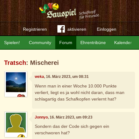
Registrieren
aktivieren
Einloggen
Spielen!
Community
Forum
Ehrentribüne
Kalender
Tratsch
: Mischerei
weka
, 16. März 2023, um 08:31
Wenn man in einer Woche 10.000 Punkte
verliert, liegt es ja wohl nicht daran, dass man
schlagartig das Schafkopfen verlernt hat?
Jonnyo
, 16. März 2023, um 09:23
Sondern das der Code sich gegen ein
verschworen hat?