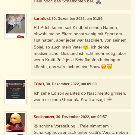
Pele noch das Schafkopfen bei.
kartnliesl
, 30. Dezember 2022, um 01:59
R.I.P. Ich kenne seit Kindheit seinen Namen,
obwohl meine Eltern sonst wenig mit Sport am
Hut hatten, aber jeder war fasziniert, von seinem
Spiel, so auch mein Vater
. Ich denke,
medizinischer Beistand ist nicht mehr nötig, aber
wenn Kratti Pelé jetzt Schafkopfen beibringen
könnte, das wäre schon eine Show
TOAO
, 30. Dezember 2022, um 09:00
Ich sehe Edison Arantes do Nascimento grinsen,
wenn er einen Geier ala Kratti ansagt. 🤩
Soolbrunzer
, 30. Dezember 2022, um 09:57
🙂 schöne Vorstellung... Pele nimmt am
Schafkopfnovizentisch unter kratti's Vorsitz neben