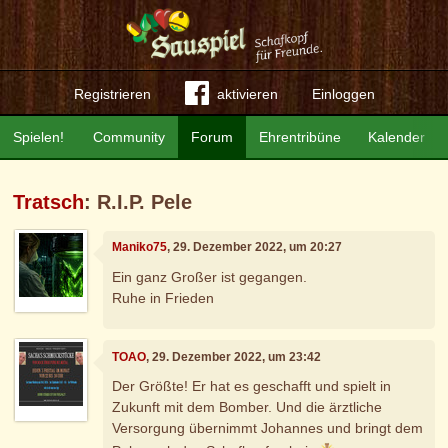
Registrieren
aktivieren
Einloggen
Spielen!
Community
Forum
Ehrentribüne
Kalender
Tratsch
: R.I.P. Pele
Maniko75
, 29. Dezember 2022, um 20:27
Ein ganz Großer ist gegangen.
Ruhe in Frieden
TOAO
, 29. Dezember 2022, um 23:42
Der Größte! Er hat es geschafft und spielt in
Zukunft mit dem Bomber. Und die ärztliche
Versorgung übernimmt Johannes und bringt dem