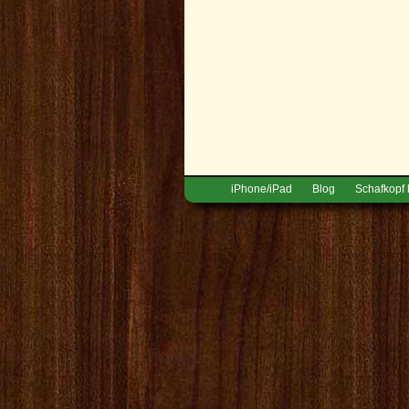
iPhone/iPad
Blog
Schafkopf 