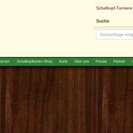
Schafkopf-Turniere
Suche
lernen
Schafkopfkarten-Shop
Karte
Über uns
Presse
Partner