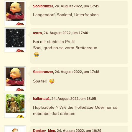
Soolbrunzer
, 24. August 2022, um 17:45
Langendorf, Saaletal, Unterfranken
astro
, 24. August 2022, um 17:46
Bei mir stehts im Profil.
Sool, grad no so vorm Bretterzaun
Soolbrunzer
, 24. August 2022, um 17:48
Spalter!
hallertau1
, 24. August 2022, um 18:05
Hopfazupfer? Wie die HolledauerOder nur so
nebenbei dort dahoam
Donkey_king
, 24. August 2022, um 19:29