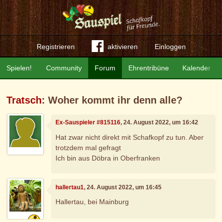
Registrieren
aktivieren
Einloggen
Spielen!
Community
Forum
Ehrentribüne
Kalender
Tratsch
: Woher kommt ihr denn alle?
Ex-Sauspieler #815116
, 24. August 2022, um 16:42
Hat zwar nicht direkt mit Schafkopf zu tun. Aber
trotzdem mal gefragt
Ich bin aus Döbra in Oberfranken
hallertau1
, 24. August 2022, um 16:45
Hallertau, bei Mainburg