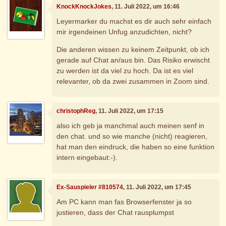
KnockKnockJokes
, 11. Juli 2022, um 16:46
Leyermarker du machst es dir auch sehr einfach
mir irgendeinen Unfug anzudichten, nicht?
Die anderen wissen zu keinem Zeitpunkt, ob ich
gerade auf Chat an/aus bin. Das Risiko erwischt
zu werden ist da viel zu hoch. Da ist es viel
relevanter, ob da zwei zusammen in Zoom sind.
christophReg
, 11. Juli 2022, um 17:15
also ich geb ja manchmal auch meinen senf in
den chat. und so wie manche (nicht) reagieren,
hat man den eindruck, die haben so eine funktion
intern eingebaut:-).
Ex-Sauspieler #810574
, 11. Juli 2022, um 17:45
Am PC kann man fas Browserfenster ja so
justieren, dass der Chat rausplumpst