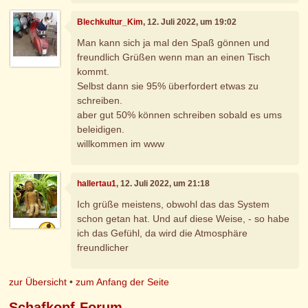
Blechkultur_Kim
, 12. Juli 2022, um 19:02
Man kann sich ja mal den Spaß gönnen und
freundlich Grüßen wenn man an einen Tisch
kommt.
Selbst dann sie 95% überfordert etwas zu
schreiben.
aber gut 50% können schreiben sobald es ums
beleidigen.
willkommen im www
hallertau1
, 12. Juli 2022, um 21:18
Ich grüße meistens, obwohl das das System
schon getan hat. Und auf diese Weise, - so habe
ich das Gefühl, da wird die Atmosphäre
freundlicher
zur Übersicht
•
zum Anfang der Seite
Schafkopf-Forum