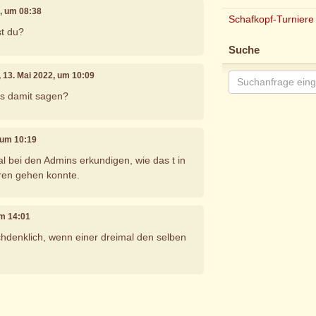
2, um 08:38
Schafkopf-Turniere
st du?
Suche
, 13. Mai 2022, um 10:09
ns damit sagen?
, um 10:19
al bei den Admins erkundigen, wie das t in
ren gehen konnte.
um 14:01
hdenklich, wenn einer dreimal den selben
e