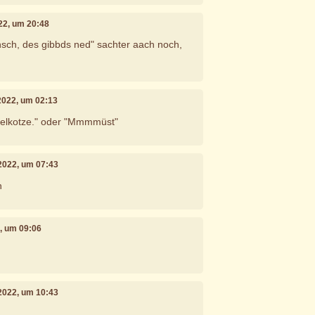
022, um 20:48
sch, des gibbds ned" sachter aach noch,
 2022, um 02:13
ppelkotze." oder "Mmmmüst"
 2022, um 07:43
n
2, um 09:06
!
 2022, um 10:43