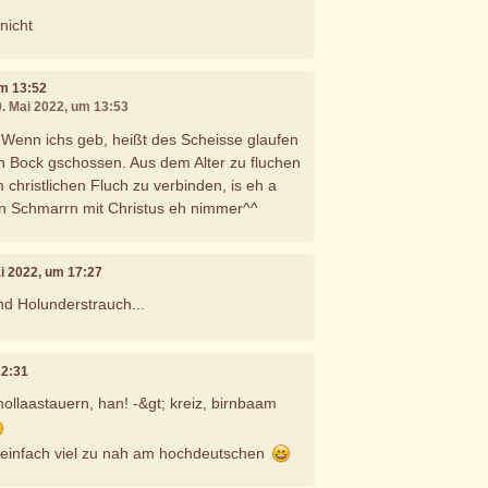
nicht
um 13:52
0. Mai 2022, um 13:53
. Wenn ichs geb, heißt des Scheisse glaufen
n Bock gschossen. Aus dem Alter zu fluchen
m christlichen Fluch zu verbinden, is eh a
n Schmarrn mit Christus eh nimmer^^
ai 2022, um 17:27
d Holunderstrauch...
22:31
ollaastauern, han! -&gt; kreiz, birnbaam
einfach viel zu nah am hochdeutschen