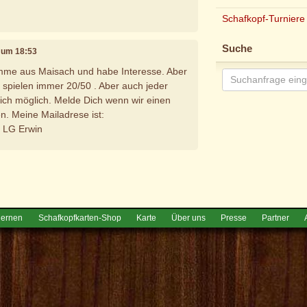
Schafkopf-Turniere
Suche
, um 18:53
omme aus Maisach und habe Interesse. Aber
spielen immer 20/50 . Aber auch jeder
rlich möglich. Melde Dich wenn wir einen
n. Meine Mailadrese ist:
 LG Erwin
e
lernen
Schafkopfkarten-Shop
Karte
Über uns
Presse
Partner