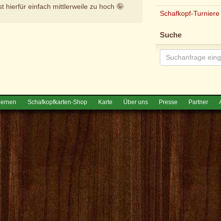
t hierfür einfach mittlerweile zu hoch 🤪
Schafkopf-Turniere
e
Suche
lernen
Schafkopfkarten-Shop
Karte
Über uns
Presse
Partner