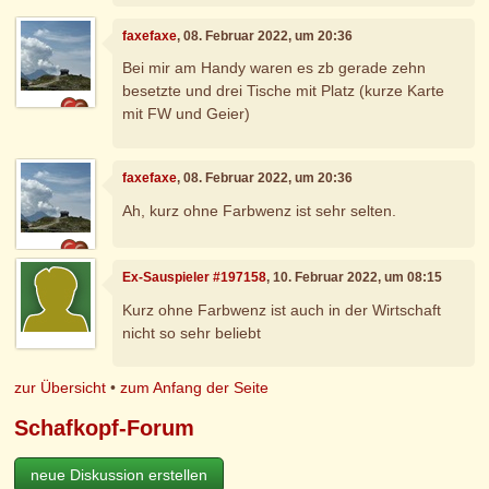
faxefaxe
, 08. Februar 2022, um 20:36
Bei mir am Handy waren es zb gerade zehn
besetzte und drei Tische mit Platz (kurze Karte
mit FW und Geier)
faxefaxe
, 08. Februar 2022, um 20:36
Ah, kurz ohne Farbwenz ist sehr selten.
Ex-Sauspieler #197158
, 10. Februar 2022, um 08:15
Kurz ohne Farbwenz ist auch in der Wirtschaft
nicht so sehr beliebt
zur Übersicht
•
zum Anfang der Seite
Schafkopf-Forum
neue Diskussion erstellen