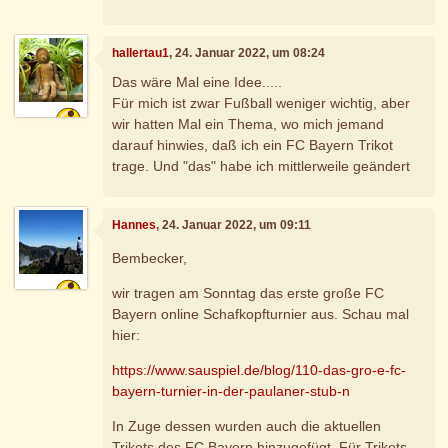
hallertau1
, 24. Januar 2022, um 08:24
Das wäre Mal eine Idee.....
Für mich ist zwar Fußball weniger wichtig, aber
wir hatten Mal ein Thema, wo mich jemand
darauf hinwies, daß ich ein FC Bayern Trikot
trage. Und "das" habe ich mittlerweile geändert
Hannes
, 24. Januar 2022, um 09:11
Bembecker,
wir tragen am Sonntag das erste große FC
Bayern online Schafkopfturnier aus. Schau mal
hier:
https://www.sauspiel.de/blog/110-das-gro-e-fc-
bayern-turnier-in-der-paulaner-stub-n
In Zuge dessen wurden auch die aktuellen
Trikots des FC Bayern hinzugefügt. Für Trikots