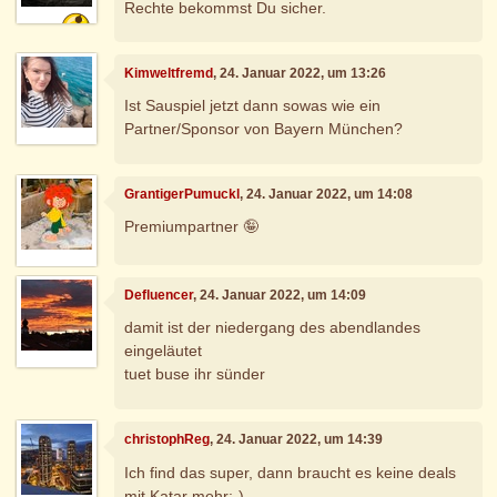
Rechte bekommst Du sicher.
Kimweltfremd
, 24. Januar 2022, um 13:26
Ist Sauspiel jetzt dann sowas wie ein
Partner/Sponsor von Bayern München?
GrantigerPumuckl
, 24. Januar 2022, um 14:08
Premiumpartner 🤪
Defluencer
, 24. Januar 2022, um 14:09
damit ist der niedergang des abendlandes
eingeläutet
tuet buse ihr sünder
christophReg
, 24. Januar 2022, um 14:39
Ich find das super, dann braucht es keine deals
mit Katar mehr:-)