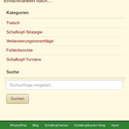
Einschränken nach…
Kategorien
Tratsch
Schafkopf-Strategie
Verbesserungsvorschläge
Fehlerberichte
Schafkopf-Turniere
Suche
Suchen
iPhone/iPad
Blog
Schafkopf lernen
Schafkopfkarten-Shop
Karte