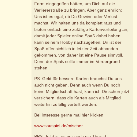
Form eingegriffen hätten, um Dich auf die
Verliererstraße zu bringen. Aber ganz ehrlich:
Uns ist es egal, ob Du Gewinn oder Verlust
machst. Wir halten uns da komplett raus und
bieten einfach eine zufällige Kartenverteilung an,
damit jeder Spieler online Spaß dabei haben
kann seinem Hobby nachzugehen. Dir ist der
Spaß offensichtlich in letzter Zeit abhanden
gekommen, von daher ist eine Pause sinnvoll.
Denn der Spaß sollte immer im Vordergrund
stehen.
PS: Geld für bessere Karten brauchst Du uns
auch nicht geben. Denn auch wenn Du noch
keine Mitgliedschaft hast, kann ich Dir schon jetzt
versichern, dass die Karten auch als Mitglied
weiterhin zufällig verteilt werden.
Bei Interesse gerne mal hier klicken:
www.sauspiel.de/mischer
PPS: Jetzt ist es nur noch ein Thread.