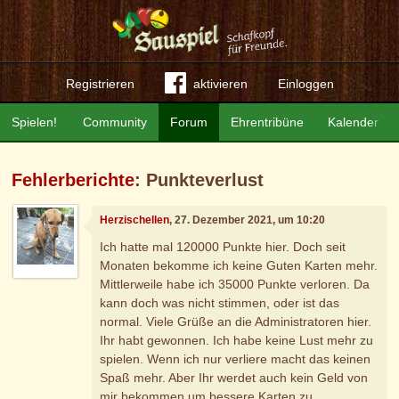
Registrieren
aktivieren
Einloggen
Spielen!
Community
Forum
Ehrentribüne
Kalender
Fehlerberichte
: Punkteverlust
Herzischellen
, 27. Dezember 2021, um 10:20
Ich hatte mal 120000 Punkte hier. Doch seit
Monaten bekomme ich keine Guten Karten mehr.
Mittlerweile habe ich 35000 Punkte verloren. Da
kann doch was nicht stimmen, oder ist das
normal. Viele Grüße an die Administratoren hier.
Ihr habt gewonnen. Ich habe keine Lust mehr zu
spielen. Wenn ich nur verliere macht das keinen
Spaß mehr. Aber Ihr werdet auch kein Geld von
mir bekommen um bessere Karten zu