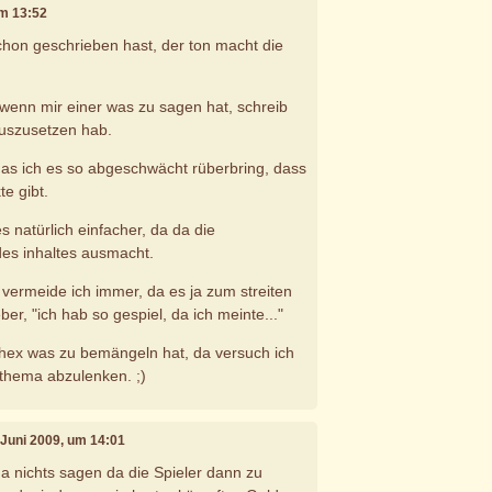
um 13:52
schon geschrieben hast, der ton macht die
 wenn mir einer was zu sagen hat, schreib
uszusetzen hab.
das ich es so abgeschwächt rüberbring, dass
te gibt.
es natürlich einfacher, da da die
es inhaltes ausmacht.
." vermeide ich immer, da es ja zum streiten
eber, "ich hab so gespiel, da ich meinte..."
 hex was zu bemängeln hat, da versuch ich
 thema abzulenken. ;)
. Juni 2009, um 14:01
da nichts sagen da die Spieler dann zu