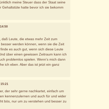
ünktlich meine Steuer dass der Staat seine
r Gehaltstüte hatte bevor ich sie bekomm
 14:50
t, daß Leute, die etwas mehr Zeit zum
 besser werden können, wenn sie die Zeit
finde es auch gut, wenn sich diese Leute
d über einen gewissen Zeitraum kann ich
auch problemlos spielen. Wenn's mich dann
e ich eben. Aber das ist jetzt ein ganz
m 15:21
ner, der sehr gerne nachkartet, einfach um
ten kennenzulernen und auch für und wider
cht bös, nur um zu verstehen und besser zu