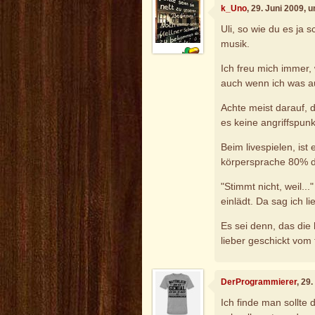
k_Uno
, 29. Juni 2009, 
Uli, so wie du es ja 
musik.
Ich freu mich immer,
auch wenn ich was a
Achte meist darauf, 
es keine angriffspunk
Beim livespielen, ist 
körpersprache 80% d
"Stimmt nicht, weil..
einlädt. Da sag ich li
Es sei denn, das die
lieber geschickt vom
DerProgrammierer
, 29
Ich finde man sollte 