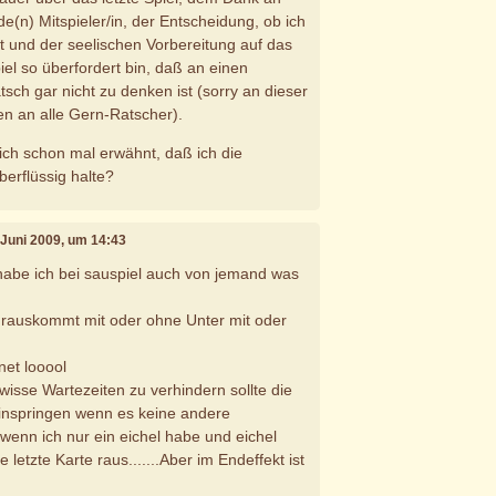
e(n) Mitspieler/in, der Entscheidung, ob ich
ht und der seelischen Vorbereitung auf das
iel so überfordert bin, daß an einen
tsch gar nicht zu denken ist (sorry an dieser
n an alle Gern-Ratscher).
tlich schon mal erwähnt, daß ich die
berflüssig halte?
. Juni 2009, um 14:43
 habe ich bei sauspiel auch von jemand was
auskommt mit oder ohne Unter mit oder
net looool
wisse Wartezeiten zu verhindern sollte die
einspringen wenn es keine andere
. wenn ich nur ein eichel habe und eichel
e letzte Karte raus.......Aber im Endeffekt ist