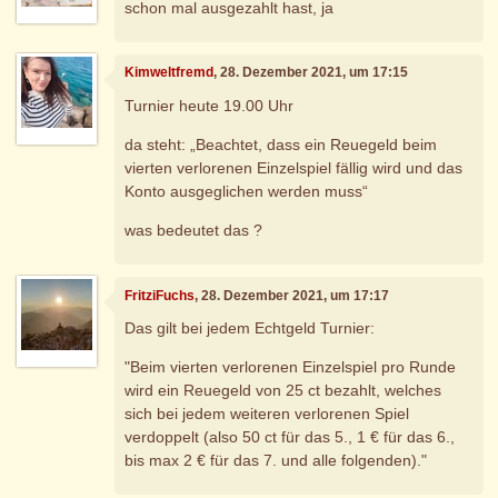
schon mal ausgezahlt hast, ja
Kimweltfremd
, 28. Dezember 2021, um 17:15
Turnier heute 19.00 Uhr
da steht: „Beachtet, dass ein Reuegeld beim
vierten verlorenen Einzelspiel fällig wird und das
Konto ausgeglichen werden muss“
was bedeutet das ?
FritziFuchs
, 28. Dezember 2021, um 17:17
Das gilt bei jedem Echtgeld Turnier:
"Beim vierten verlorenen Einzelspiel pro Runde
wird ein Reuegeld von 25 ct bezahlt, welches
sich bei jedem weiteren verlorenen Spiel
verdoppelt (also 50 ct für das 5., 1 € für das 6.,
bis max 2 € für das 7. und alle folgenden)."