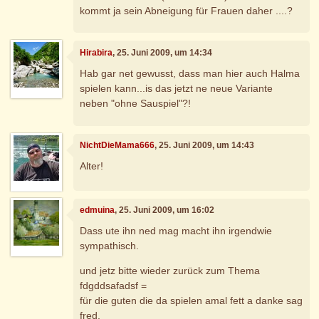
kommt ja sein Abneigung für Frauen daher ....?
Hirabira
, 25. Juni 2009, um 14:34
Hab gar net gewusst, dass man hier auch Halma
spielen kann...is das jetzt ne neue Variante
neben "ohne Sauspiel"?!
NichtDieMama666
, 25. Juni 2009, um 14:43
Alter!
edmuina
, 25. Juni 2009, um 16:02
Dass ute ihn ned mag macht ihn irgendwie
sympathisch.
und jetz bitte wieder zurück zum Thema
fdgddsafadsf =
für die guten die da spielen amal fett a danke sag
fred.