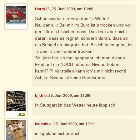
Harry23
, 25. Juni 2009, um 13:06
Schon wieder ein Fred über´s Wetter!
Na, dann...: Bei mir im Büro ist´s trocken und vor
der Tür ein bisschen nass. Das liegt aber nicht
daran, dass es regnet, sondern daran, dass so
ein Bengel da hingrotzt hat. Bis ich heim gehe, ist
´s aber sicher wieder trocken!
So, jetzt bin ich mal gespannt, ob man diesen
Fred auf ein NOCH höheres Niveau heben
kann!?!?! Vorstellen kann ich´s mir nicht recht!
Ach ja: Niveau ist keine Handcreme!
k_Uno
, 25. Juni 2009, um 13:06
In Stuttgart ist das Wetter heute läppisch.
baumbua
, 25. Juni 2009, um 13:11
in lappland sicher auch.