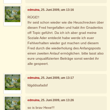
edmuina
, 25. Juni 2009, um 13:16
RÜGE!!
Ihr seid schon wieder wie die Heuschrecken über
diesen Fred hergefallen und habt ihn Gnadenlos
off Topic geführt. Da ich ich aber grad meine
Soziale Ader entdeckt habe werde ich euer
Fehlverhalten wieder gut machen und diesem
Fred durch die wiederholung des Anfangsposts
einen zweiten Anlauf ermöglichen. bitte lasst also
eure unqualifizierten Beiträge sonst werdet ihr
alle gespeert.
edmuina
, 25. Juni 2009, um 13:17
fdgddsafadsf
edmuina
, 25. Juni 2009, um 13:26
so is brav Hexe!!!