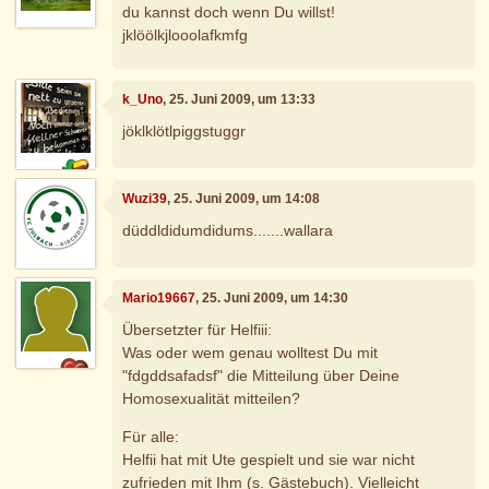
du kannst doch wenn Du willst!
jklöölkjlooolafkmfg
k_Uno
, 25. Juni 2009, um 13:33
jöklklötlpiggstuggr
Wuzi39
, 25. Juni 2009, um 14:08
düddldidumdidums.......wallara
Mario19667
, 25. Juni 2009, um 14:30
Übersetzter für Helfiii:
Was oder wem genau wolltest Du mit
"fdgddsafadsf" die Mitteilung über Deine
Homosexualität mitteilen?
Für alle:
Helfii hat mit Ute gespielt und sie war nicht
zufrieden mit Ihm (s. Gästebuch). Vielleicht