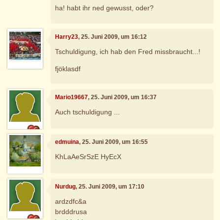
ha! habt ihr ned gewusst, oder?
Harry23
, 25. Juni 2009, um 16:12
Tschuldigung, ich hab den Fred missbraucht...!
fjöklasdf
Mario19667
, 25. Juni 2009, um 16:37
Auch tschuldigung ...
edmuina
, 25. Juni 2009, um 16:55
KhLaAeSrSzE HyEcX
Nurdug
, 25. Juni 2009, um 17:10
ardzdfc&a
brdddrusa